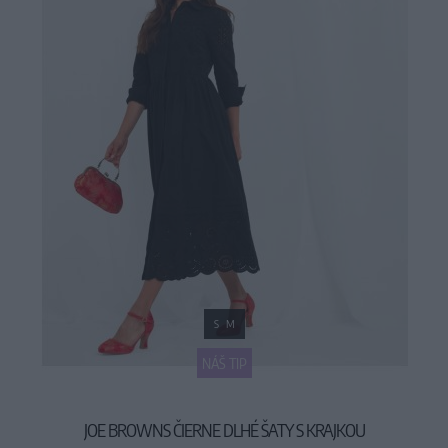
S
M
NÁŠ TIP
JOE BROWNS ČIERNE DLHÉ ŠATY S KRAJKOU