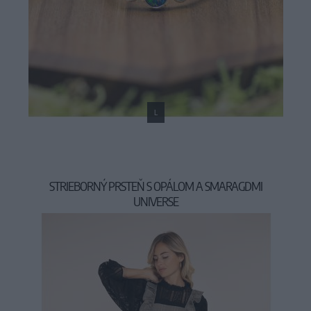
L
STRIEBORNÝ PRSTEŇ S OPÁLOM A SMARAGDMI
UNIVERSE
159,00 €