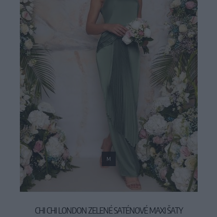
M
CHI CHI LONDON ZELENÉ SATÉNOVÉ MAXI ŠATY