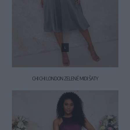
L
CHI CHI LONDON ZELENÉ MIDI ŠATY
99,90 €