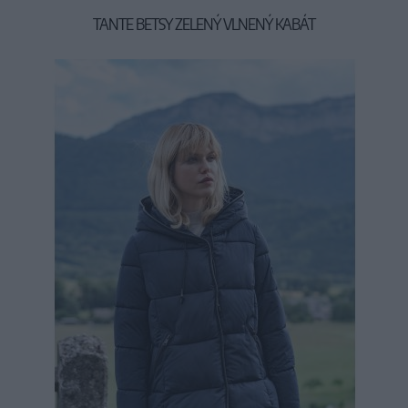
TANTE BETSY ZELENÝ VLNENÝ KABÁT
119,90 €
169,50 €