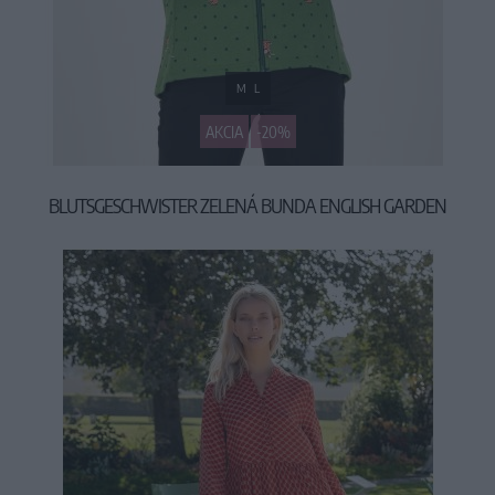
M
L
AKCIA
-20%
BLUTSGESCHWISTER ZELENÁ BUNDA ENGLISH GARDEN
79,90 €
99,95 €