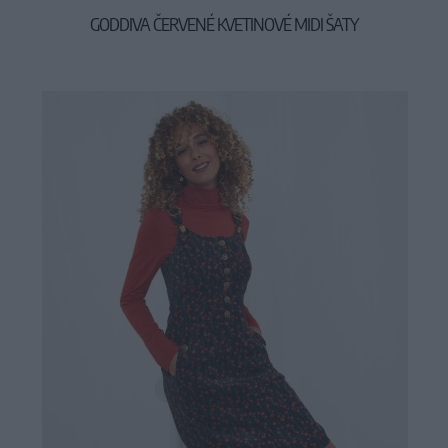
GODDIVA ČERVENÉ KVETINOVÉ MIDI ŠATY
49,90 €
64,90 €