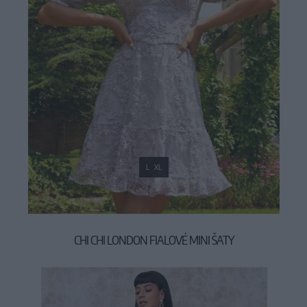
L
XL
CHI CHI LONDON FIALOVÉ MINI ŠATY
119,00 €