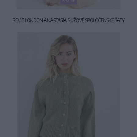
REVIE LONDON ANASTASIA RUŽOVÉ SPOLOČENSKÉ ŠATY
69,90 €