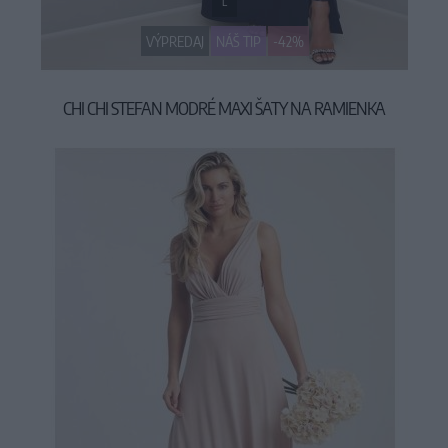
L
VÝPREDAJ
NÁŠ TIP
-42%
CHI CHI STEFAN MODRÉ MAXI ŠATY NA RAMIENKA
54,90 €
94,90 €