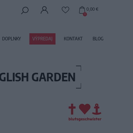
0,00 €
0
DOPLNKY
VÝPREDAJ
KONTAKT
BLOG
GLISH GARDEN