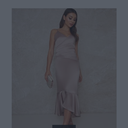
59,90 €
129,00 €