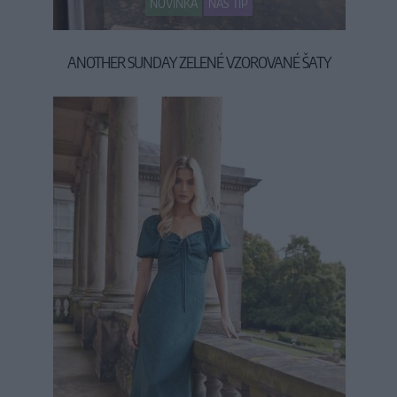
NOVINKA
NÁŠ TIP
ANOTHER SUNDAY ZELENÉ VZOROVANÉ ŠATY
79,90 €