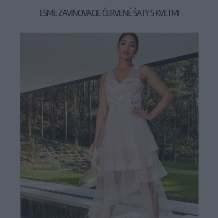
ESME ZAVINOVACIE ČERVENÉ ŠATY S KVETMI
39,90 €
49,90 €