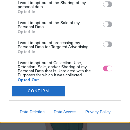
VÝPREDAJ
NÁŠ TIP
-40%
I want to opt-out of the Sharing of my
personal data.
Opted In
PETROLEJOVÉ ČIPKOVANÉ MIDI ŠATY
I want to opt-out of the Sale of my
Personal Data.
Opted In
29,90 €
49,90 €
I want to opt-out of processing my
Personal Data for Targeted Advertising.
Opted In
I want to opt-out of Collection, Use,
Retention, Sale, and/or Sharing of my
Personal Data that Is Unrelated with the
Purposes for which it was collected.
Opted Out
CONFIRM
Data Deletion
Data Access
Privacy Policy