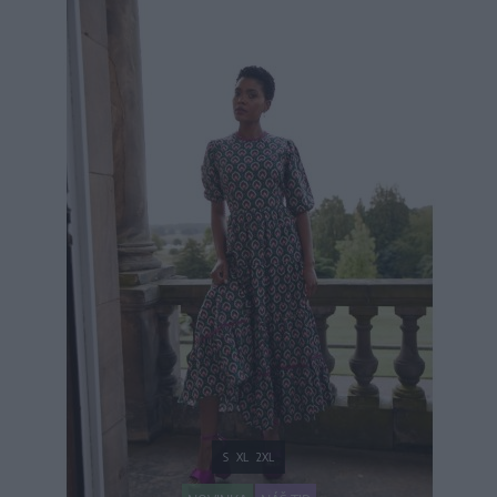
S
XL
2XL