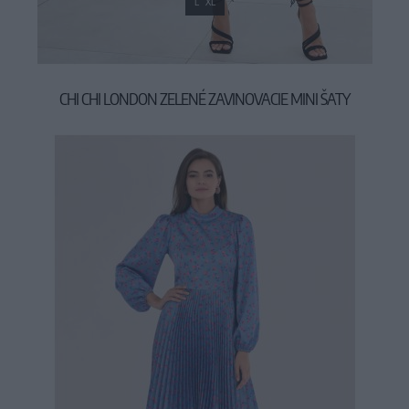
L
XL
CHI CHI LONDON ZELENÉ ZAVINOVACIE MINI ŠATY
79,90 €