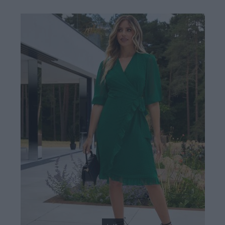
49,90 €
79,90 €