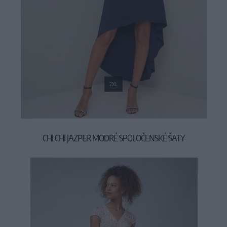
2XL
CHI CHI JAZPER MODRÉ SPOLOČENSKÉ ŠATY
94,90 €