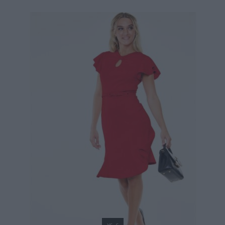
69,90 €