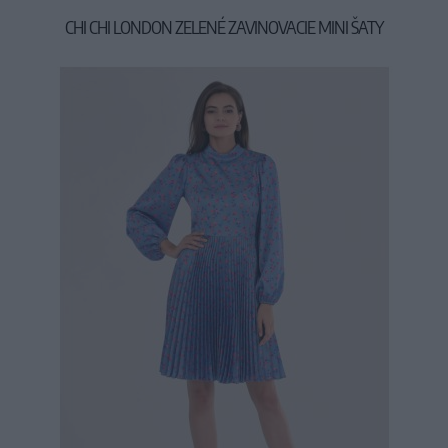
CHI CHI LONDON ZELENÉ ZAVINOVACIE MINI ŠATY
79,90 €