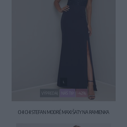
L
VÝPREDAJ
NÁŠ TIP
-42%
CHI CHI STEFAN MODRÉ MAXI ŠATY NA RAMIENKA
54,90 €
94,90 €