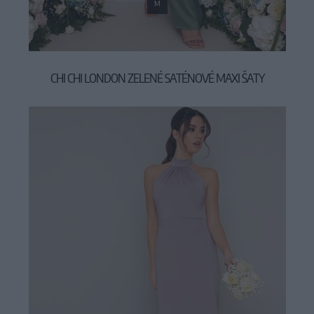
M
CHI CHI LONDON ZELENÉ SATÉNOVÉ MAXI ŠATY
119,00 €