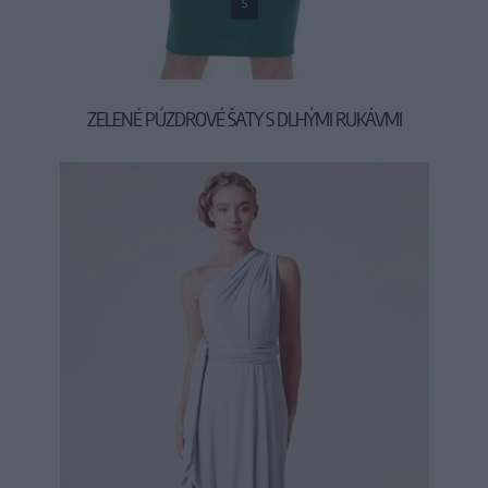
S
ZELENÉ PÚZDROVÉ ŠATY S DLHÝMI RUKÁVMI
49,90 €