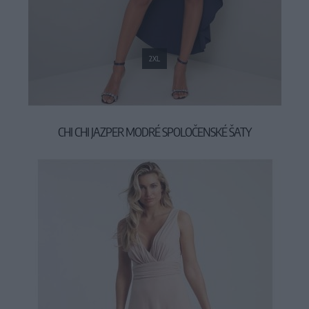
2XL
CHI CHI JAZPER MODRÉ SPOLOČENSKÉ ŠATY
94,90 €