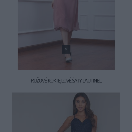
M
RUŽOVÉ KOKTEJLOVÉ ŠATY LAUTINEL
89,90 €