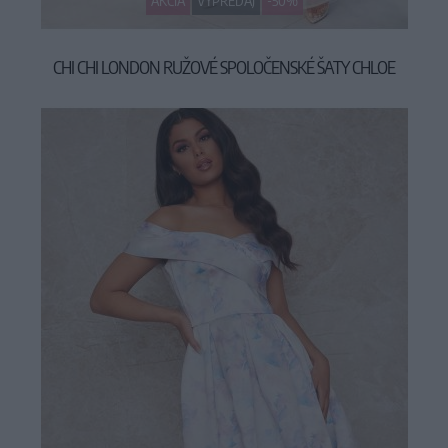
AKCIA
VÝPREDAJ
-50%
CHI CHI LONDON RUŽOVÉ SPOLOČENSKÉ ŠATY CHLOE
49,90 €
99,90 €