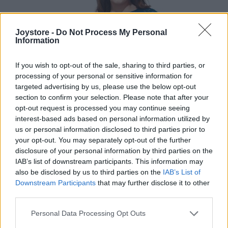
Joystore -
Do Not Process My Personal
Information
If you wish to opt-out of the sale, sharing to third parties, or
processing of your personal or sensitive information for
targeted advertising by us, please use the below opt-out
section to confirm your selection. Please note that after your
opt-out request is processed you may continue seeing
interest-based ads based on personal information utilized by
us or personal information disclosed to third parties prior to
your opt-out. You may separately opt-out of the further
disclosure of your personal information by third parties on the
IAB’s list of downstream participants. This information may
S
also be disclosed by us to third parties on the
IAB’s List of
Downstream Participants
that may further disclose it to other
VÝPREDAJ
NÁŠ TIP
-40%
third parties.
Personal Data Processing Opt Outs
PETROLEJOVÉ ČIPKOVANÉ MIDI ŠATY