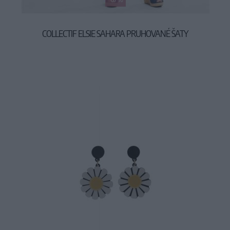
COLLECTIF ELSIE SAHARA PRUHOVANÉ ŠATY
19,45 €
58,90 €