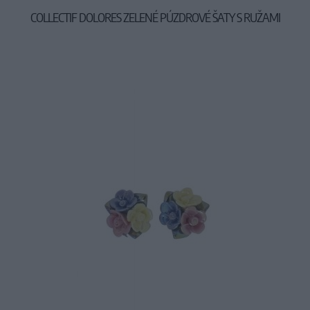
COLLECTIF DOLORES ZELENÉ PÚZDROVÉ ŠATY S RUŽAMI
27,45 €
54,90 €