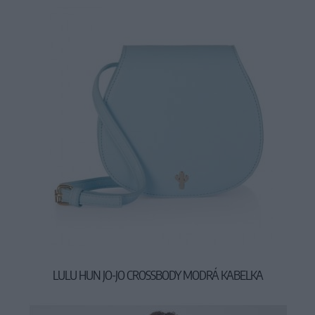
LULU HUN JO-JO CROSSBODY MODRÁ KABELKA
29,90 €