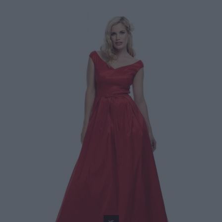
119,00 €
159,00 €