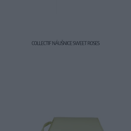
COLLECTIF NÁUŠNICE SWEET ROSES
10,90 €