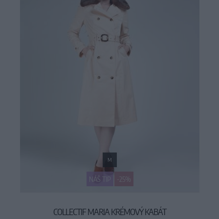
M
NÁŠ TIP
-25%
COLLECTIF MARIA KRÉMOVÝ KABÁT