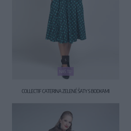
S
NÁŠ TIP
COLLECTIF CATERINA ZELENÉ ŠATY S BODKAMI
69,90 €