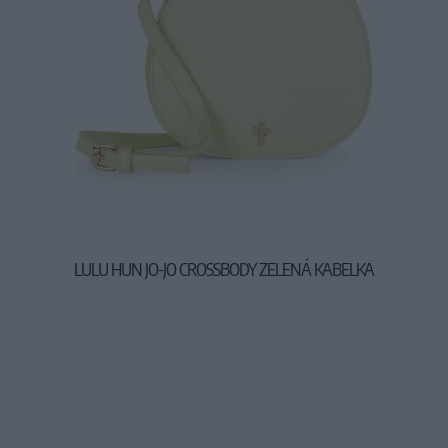
LULU HUN JO-JO CROSSBODY ZELENÁ KABELKA
29,90 €