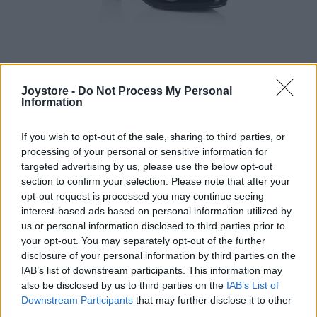
36
Joystore -
Do Not Process My Personal
Information
If you wish to opt-out of the sale, sharing to third parties, or
processing of your personal or sensitive information for
LULU HUN LUCILLE HEEL
targeted advertising by us, please use the below opt-out
section to confirm your selection. Please note that after your
44,90 €
opt-out request is processed you may continue seeing
interest-based ads based on personal information utilized by
us or personal information disclosed to third parties prior to
your opt-out. You may separately opt-out of the further
disclosure of your personal information by third parties on the
IAB’s list of downstream participants. This information may
also be disclosed by us to third parties on the
IAB’s List of
Downstream Participants
that may further disclose it to other
third parties.