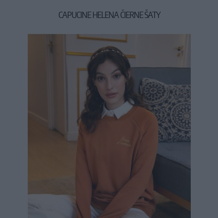
CAPUCINE HELENA ČIERNE ŠATY
47,90 €