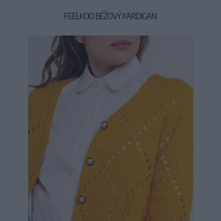
FEELKOO BÉŽOVÝ KARDIGAN
35,90 €
45,90 €