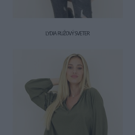
LYDIA RUŽOVÝ SVETER
39,90 €