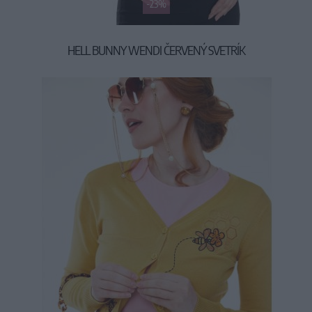
-23%
HELL BUNNY WENDI ČERVENÝ SVETRÍK
19,90 €
25,90 €