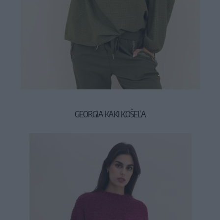
GEORGIA KAKI KOŠEĽA
34,90 €