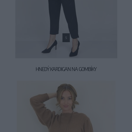
S
HNEDÝ KARDIGAN NA GOMBÍKY
39,90 €