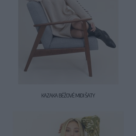
KAZAKA BÉŽOVÉ MIDI ŠATY
44,90 €