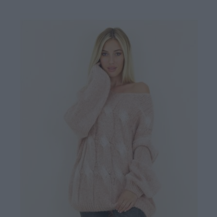
24,90 €