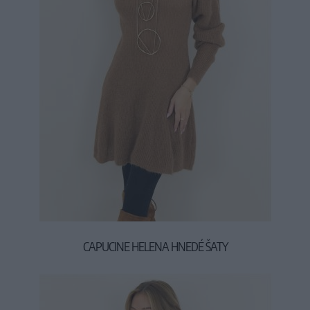
CAPUCINE HELENA HNEDÉ ŠATY
47,90 €