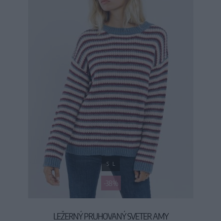
S
L
-38%
LEŽERNÝ PRUHOVANÝ SVETER AMY