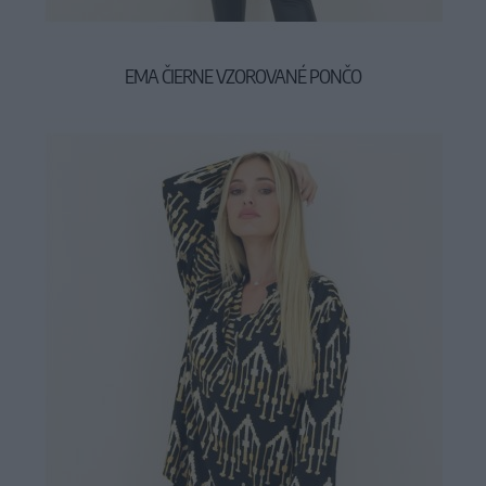
EMA ČIERNE VZOROVANÉ PONČO
29,90 €