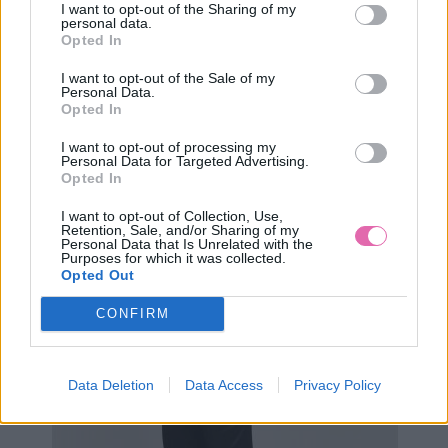
I want to opt-out of the Sharing of my
personal data.
Opted In
I want to opt-out of the Sale of my
Personal Data.
KRÁTKY SVETLOMODRÝ SVETER NA VIAZANIE V PÁSE
Opted In
I want to opt-out of processing my
39,90 €
Personal Data for Targeted Advertising.
Opted In
I want to opt-out of Collection, Use,
Retention, Sale, and/or Sharing of my
Personal Data that Is Unrelated with the
Purposes for which it was collected.
Opted Out
CONFIRM
Data Deletion
Data Access
Privacy Policy