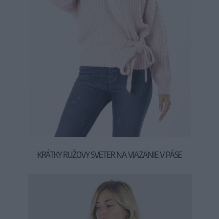
KRÁTKY RUŽOVY SVETER NA VIAZANIE V PÁSE
39,90 €