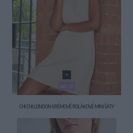
M
NÁŠ TIP
CHI CHI LONDON KRÉMOVÉ ROLÁKOVÉ MINI ŠATY
44,90 €