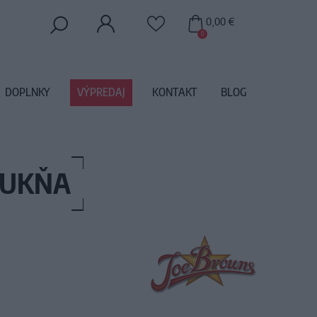
0,00 €
0
DOPLNKY
VÝPREDAJ
KONTAKT
BLOG
SUKŇA