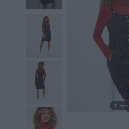
Hover