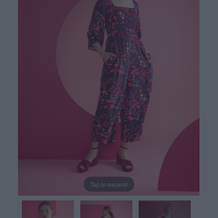
Tap to expand