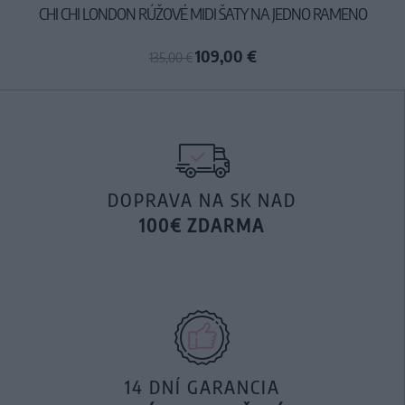
CHI CHI LONDON RÚŽOVÉ MIDI ŠATY NA JEDNO RAMENO
109,00 €
135,00 €
DOPRAVA NA SK NAD
100€ ZDARMA
14 DNÍ GARANCIA