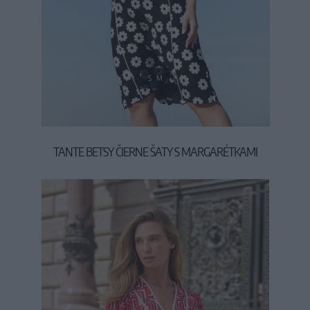
S
M
TANTE BETSY ČIERNE ŠATY S MARGARÉTKAMI
119,95 €