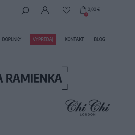
0,00 €
0
DOPLNKY
VÝPREDAJ
KONTAKT
BLOG
NA RAMIENKA