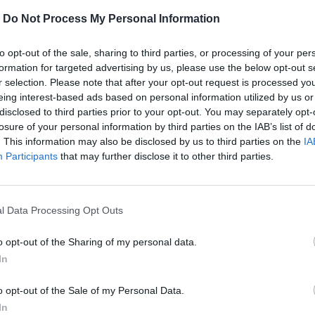
Materiál:
100% Polyester
-
Do Not Process My Personal Information
Pranie:
v rukách
to opt-out of the sale, sharing to third parties, or processing of your per
formation for targeted advertising by us, please use the below opt-out s
r selection. Please note that after your opt-out request is processed y
eing interest-based ads based on personal information utilized by us or
disclosed to third parties prior to your opt-out. You may separately opt-
MOHLO BY SA VÁM TIEŽ HODIŤ
losure of your personal information by third parties on the IAB’s list of
. This information may also be disclosed by us to third parties on the
IA
Participants
that may further disclose it to other third parties.
l Data Processing Opt Outs
o opt-out of the Sharing of my personal data.
In
o opt-out of the Sale of my Personal Data.
In