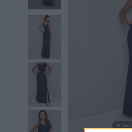
Hover