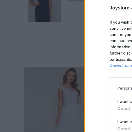
Joystore 
If you wish 
sensitive in
confirm you
continue se
information 
further disc
participants
Downstream 
Persona
I want t
Opted 
I want t
Opted 