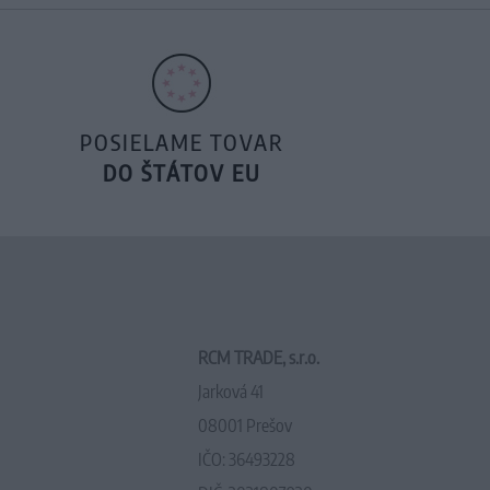
POSIELAME TOVAR
DO ŠTÁTOV EU
RCM TRADE, s.r.o.
Jarková 41
08001 Prešov
IČO: 36493228