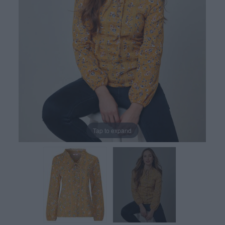
Tap to expand