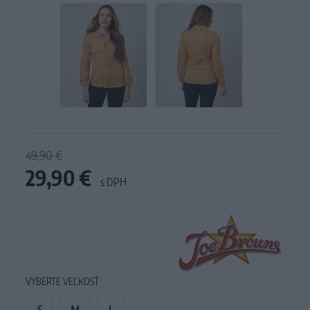
49,90 €
29,90 €
s DPH
VYBERTE VEĽKOSŤ