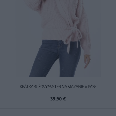
KRÁTKY RUŽOVY SVETER NA VIAZANIE V PÁSE
39,90 €