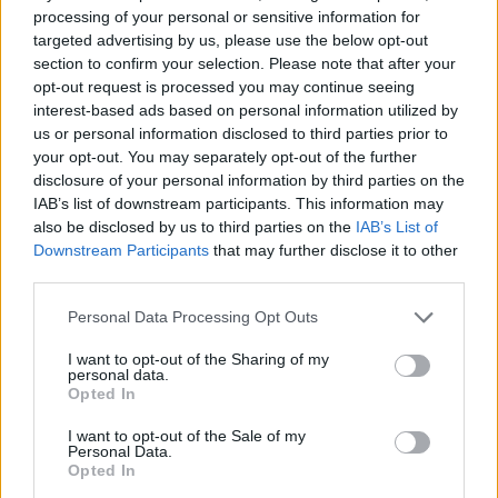
processing of your personal or sensitive information for
targeted advertising by us, please use the below opt-out
section to confirm your selection. Please note that after your
opt-out request is processed you may continue seeing
interest-based ads based on personal information utilized by
us or personal information disclosed to third parties prior to
your opt-out. You may separately opt-out of the further
disclosure of your personal information by third parties on the
IAB’s list of downstream participants. This information may
also be disclosed by us to third parties on the
IAB’s List of
Downstream Participants
that may further disclose it to other
third parties.
Personal Data Processing Opt Outs
XS
I want to opt-out of the Sharing of my
personal data.
NÁŠ TIP
-54%
Opted In
I want to opt-out of the Sale of my
Personal Data.
BANNED SVETLOMODRÉ JEDNODIELNE PLAVKY S
Opted In
POTLAČOU ČEREŠNÍ