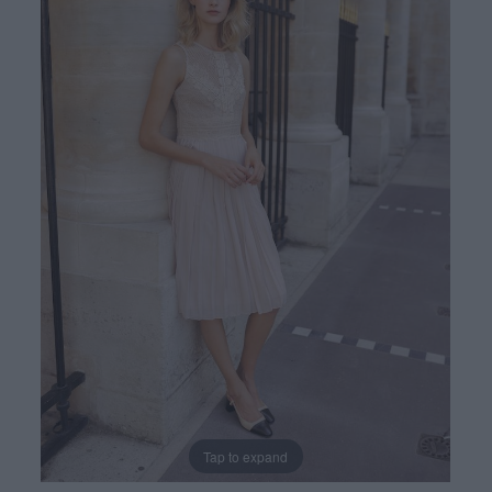
Tap to expand