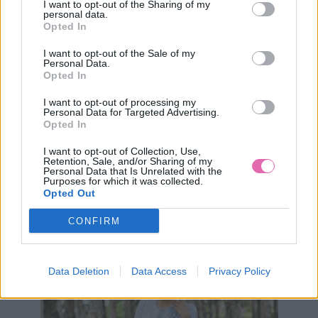
I want to opt-out of the Sharing of my
personal data.
Opted In
I want to opt-out of the Sale of my
Personal Data.
Opted In
M
L
I want to opt-out of processing my
Personal Data for Targeted Advertising.
Opted In
I want to opt-out of Collection, Use,
Retention, Sale, and/or Sharing of my
CHI CHI LONDON KVETINOVÉ MIDI ŠATY GREEN
Personal Data that Is Unrelated with the
Purposes for which it was collected.
Opted Out
99,90 €
CONFIRM
Data Deletion
Data Access
Privacy Policy