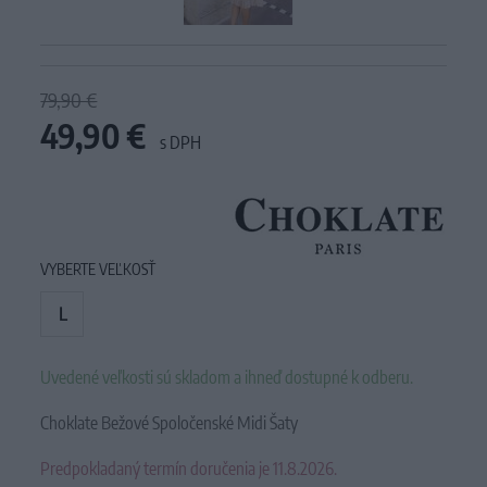
79,90 €
49,90 €
s DPH
VYBERTE VEĽKOSŤ
L
Uvedené veľkosti sú skladom a ihneď dostupné k odberu.
Choklate Bežové Spoločenské Midi Šaty
Predpokladaný termín doručenia je 11.8.2026.