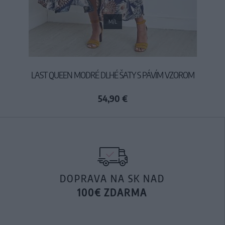
M/L
LAST QUEEN MODRÉ DLHÉ ŠATY S PÁVÍM VZOROM
54,90 €
DOPRAVA NA SK NAD
100€ ZDARMA