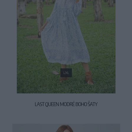
L/XL
LAST QUEEN MODRÉ BOHO ŠATY
54,90 €