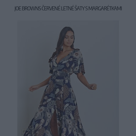
JOE BROWNS ČERVENÉ LETNÉ ŠATY S MARGARÉTKAMI
34,90 €