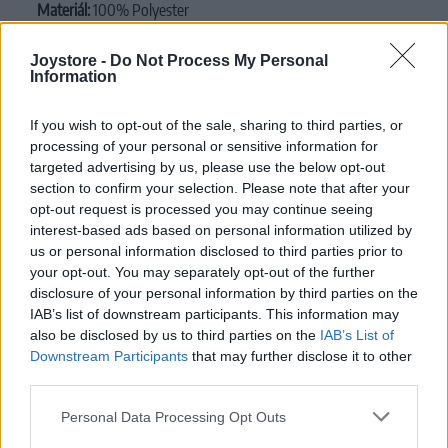
Materiál:
100% Polyester
Pranie:
v rukách
Joystore -
Do Not Process My Personal
Information
MOHLO BY SA VÁM TIEŽ HODIŤ
If you wish to opt-out of the sale, sharing to third parties, or
processing of your personal or sensitive information for
targeted advertising by us, please use the below opt-out
section to confirm your selection. Please note that after your
opt-out request is processed you may continue seeing
interest-based ads based on personal information utilized by
us or personal information disclosed to third parties prior to
your opt-out. You may separately opt-out of the further
disclosure of your personal information by third parties on the
IAB’s list of downstream participants. This information may
also be disclosed by us to third parties on the
IAB’s List of
Downstream Participants
that may further disclose it to other
third parties.
Personal Data Processing Opt Outs