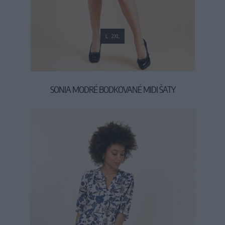
L
2XL
SONIA MODRÉ BODKOVANÉ MIDI ŠATY
39,90 €