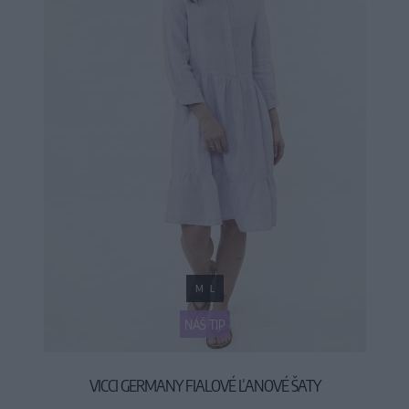
M
L
NÁŠ TIP
VICCI GERMANY FIALOVÉ ĽANOVÉ ŠATY