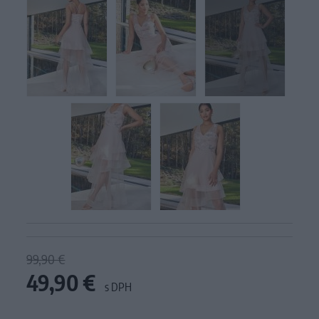
99,90 €
49,90 €
s DPH