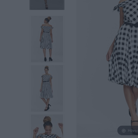
Hover