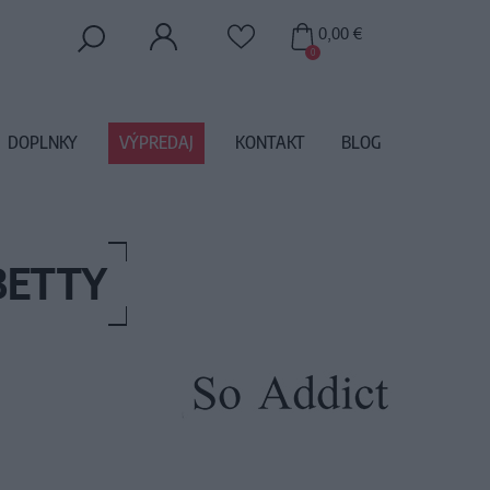
0,00 €
0
DOPLNKY
VÝPREDAJ
KONTAKT
BLOG
BETTY