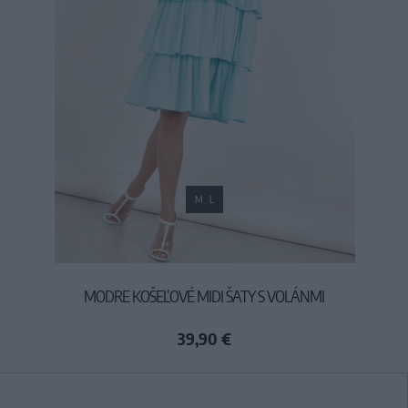
M
L
MODRE KOŠEĽOVÉ MIDI ŠATY S VOLÁNMI
39,90 €