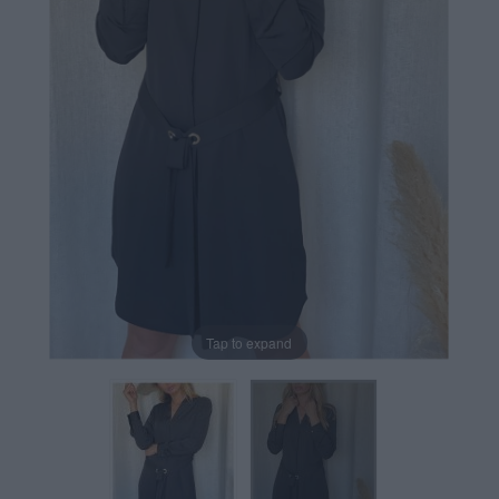
Tap to expand