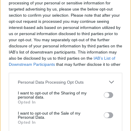
processing of your personal or sensitive information for
targeted advertising by us, please use the below opt-out
section to confirm your selection. Please note that after your
opt-out request is processed you may continue seeing
interest-based ads based on personal information utilized by
us or personal information disclosed to third parties prior to
your opt-out. You may separately opt-out of the further
disclosure of your personal information by third parties on the
IAB’s list of downstream participants. This information may
also be disclosed by us to third parties on the
IAB’s List of
Downstream Participants
that may further disclose it to other
third parties.
Personal Data Processing Opt Outs
S
L
I want to opt-out of the Sharing of my
personal data.
Opted In
I want to opt-out of the Sale of my
Personal Data.
CYKLAMENOVÉ KOŠEĽOVÉ MIDI ŠATY S VOLÁNMI
Opted In