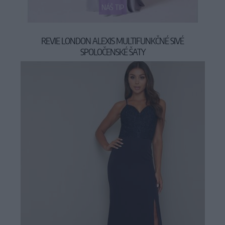
NÁŠ TIP
REVIE LONDON ALEXIS MULTIFUNKČNÉ SIVÉ
SPOLOČENSKÉ ŠATY
69,90 €