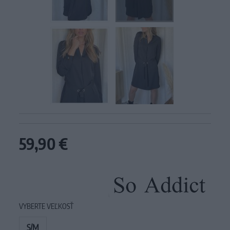
59,90 €
VYBERTE VEĽKOSŤ
S/M