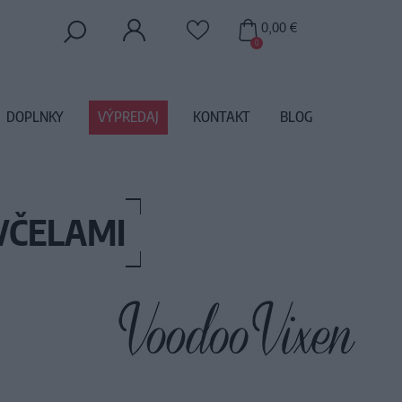
0,00 €
0
DOPLNKY
VÝPREDAJ
KONTAKT
BLOG
VČELAMI