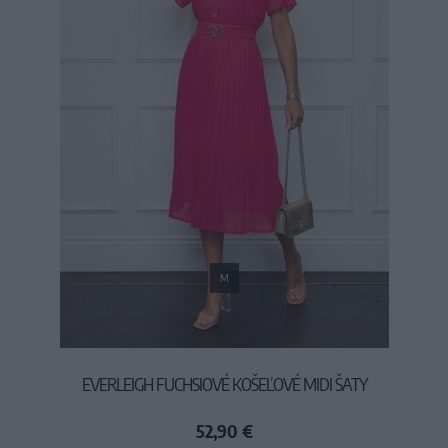
M
EVERLEIGH FUCHSIOVÉ KOŠEĽOVÉ MIDI ŠATY
52,90 €