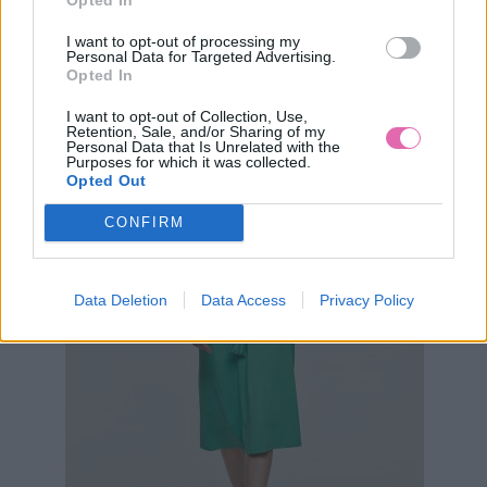
PRETTY VACANT VZOROVANÉ MINI ŠATY BELLE
I want to opt-out of processing my
Personal Data for Targeted Advertising.
49,90 €
Opted In
I want to opt-out of Collection, Use,
Retention, Sale, and/or Sharing of my
Personal Data that Is Unrelated with the
Purposes for which it was collected.
Opted Out
CONFIRM
Data Deletion
Data Access
Privacy Policy