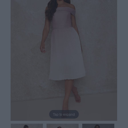
Tap to expand