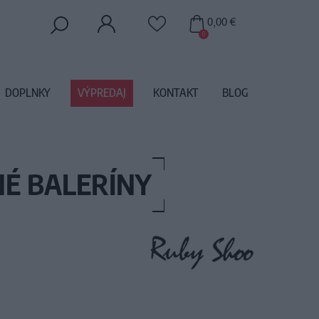
0,00 €
0
DOPLNKY
VÝPREDAJ
KONTAKT
BLOG
É BALERÍNY