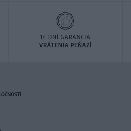
14 DNÍ GARANCIA
VRÁTENIA PEŇAZÍ
LOČNOSTI
y