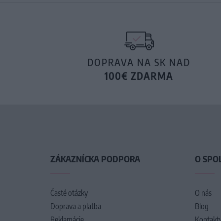
DOPRAVA NA SK NAD
100€ ZDARMA
ZÁKAZNÍCKA PODPORA
O SPO
Časté otázky
O nás
Doprava a platba
Blog
Reklamácie
Kontakt