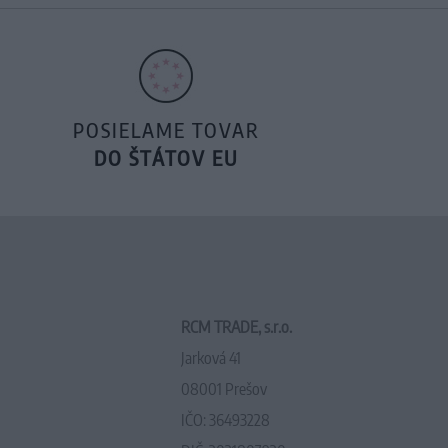
POSIELAME TOVAR
DO ŠTÁTOV EU
RCM TRADE, s.r.o.
Jarková 41
08001 Prešov
IČO: 36493228