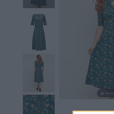
Hover