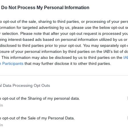
-
Do Not Process My Personal Information
to opt-out of the sale, sharing to third parties, or processing of your per
formation for targeted advertising by us, please use the below opt-out s
r selection. Please note that after your opt-out request is processed y
eing interest-based ads based on personal information utilized by us or
disclosed to third parties prior to your opt-out. You may separately opt-
MOHLO BY SA VÁM TIEŽ HODIŤ
losure of your personal information by third parties on the IAB’s list of
. This information may also be disclosed by us to third parties on the
IA
Participants
that may further disclose it to other third parties.
l Data Processing Opt Outs
o opt-out of the Sharing of my personal data.
In
o opt-out of the Sale of my Personal Data.
In