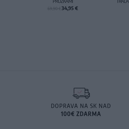
PRÚŽKAMI
TRALA
34,95 €
69,90 €
DOPRAVA NA SK NAD
100€ ZDARMA