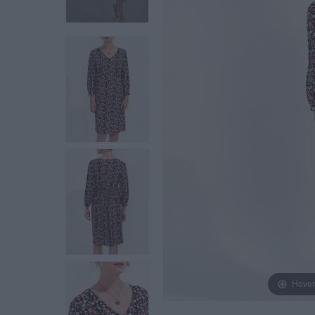
Hover