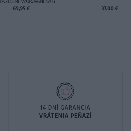
LA ZELENÉ VZOROVANÉ ŠATY
69,95 €
37,00 €
14 DNÍ GARANCIA
VRÁTENIA PEŇAZÍ