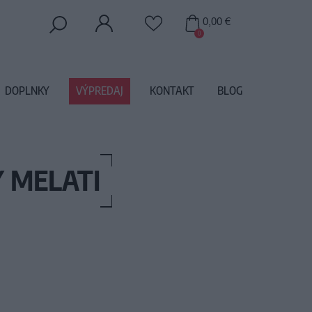
0,00 €
0
DOPLNKY
VÝPREDAJ
KONTAKT
BLOG
Y MELATI