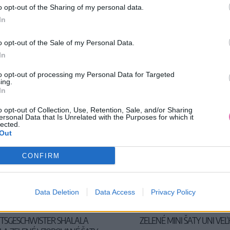
o opt-out of the Sharing of my personal data.
In
o opt-out of the Sale of my Personal Data.
In
to opt-out of processing my Personal Data for Targeted
ing.
In
o opt-out of Collection, Use, Retention, Sale, and/or Sharing
ersonal Data that Is Unrelated with the Purposes for which it
lected.
Out
CONFIRM
Data Deletion
Data Access
Privacy Policy
TSGESCHWISTER SHALALA
ZELENÉ MINI ŠATY UNI VE