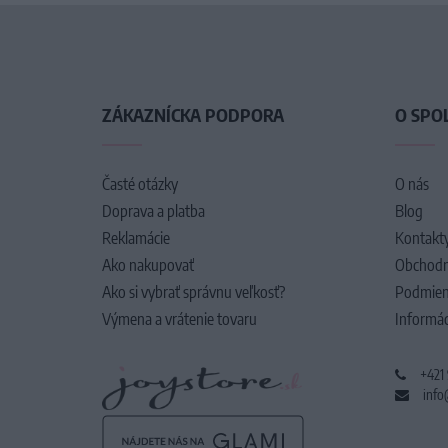
ZÁKAZNÍCKA PODPORA
O SPO
Časté otázky
O nás
Doprava a platba
Blog
Reklamácie
Kontakt
Ako nakupovať
Obchodn
Ako si vybrať správnu veľkosť?
Podmien
Výmena a vrátenie tovaru
Informác
+421
info