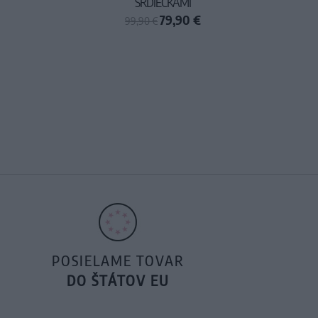
SRDIEČKAMI
79,90 €
99,90 €
POSIELAME TOVAR
DO ŠTÁTOV EU