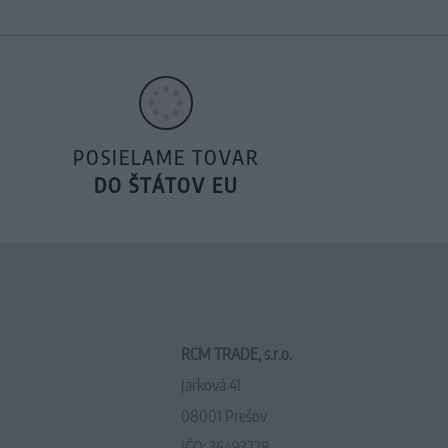
POSIELAME TOVAR
DO ŠTÁTOV EU
RCM TRADE, s.r.o.
Jarková 41
08001 Prešov
IČO: 36493228