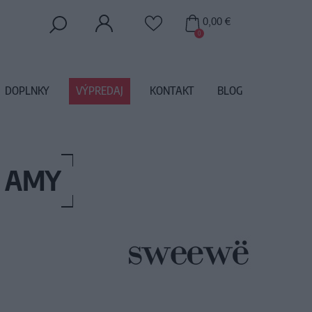
0,00 €
0
DOPLNKY
VÝPREDAJ
KONTAKT
BLOG
 AMY