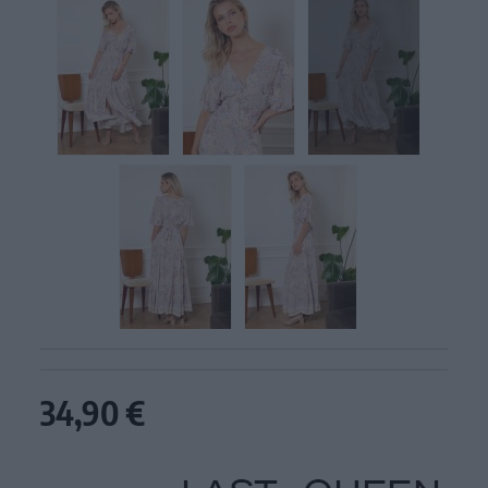
34,90 €