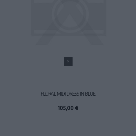
M
FLORAL MIDI DRESS IN BLUE
105,00 €