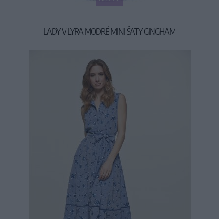
LADY V LYRA MODRÉ MINI ŠATY GINGHAM
54,90 €