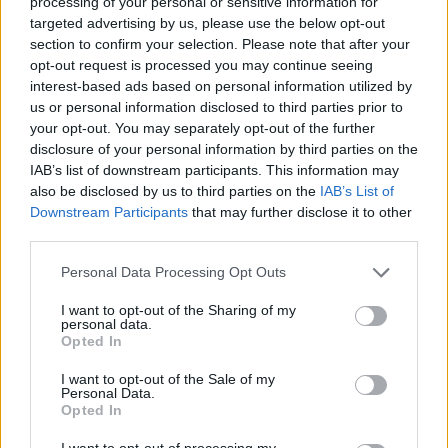
processing of your personal or sensitive information for
targeted advertising by us, please use the below opt-out
section to confirm your selection. Please note that after your
opt-out request is processed you may continue seeing
interest-based ads based on personal information utilized by
us or personal information disclosed to third parties prior to
your opt-out. You may separately opt-out of the further
disclosure of your personal information by third parties on the
IAB’s list of downstream participants. This information may
also be disclosed by us to third parties on the
IAB’s List of
Downstream Participants
that may further disclose it to other
third parties.
Personal Data Processing Opt Outs
XL
I want to opt-out of the Sharing of my
personal data.
Opted In
I want to opt-out of the Sale of my
CHI CHI LONDON FIALOVÉ MIDI ŠATY
Personal Data.
Opted In
89,90 €
I want to opt-out of processing my