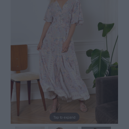
Tap to expand