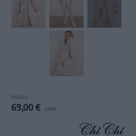
99,00 €
69,00 €
s DPH