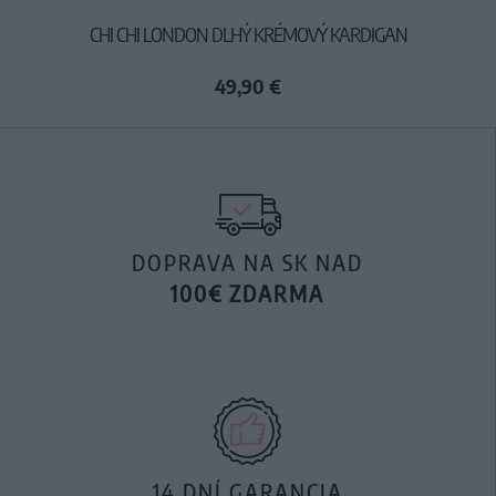
CHI CHI LONDON DLHÝ KRÉMOVÝ KARDIGAN
49,90 €
DOPRAVA NA SK NAD
100€ ZDARMA
14 DNÍ GARANCIA