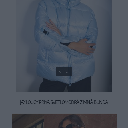
S
L
XL
JAYLOUCY PRIYA SVETLOMODRÁ ZIMNÁ BUNDA
69,90 €