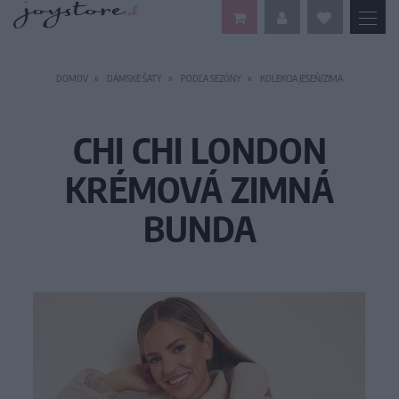
DOMOV
DÁMSKE ŠATY
PODĽA SEZÓNY
KOLEKCIA JESEŇ/ZIMA
CHI CHI LONDON
KRÉMOVÁ ZIMNÁ
BUNDA