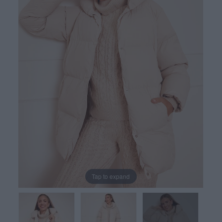
Tap to expand