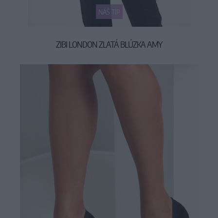
NÁŠ TIP
ZIBI LONDON ZLATÁ BLÚZKA AMY
29,90 €