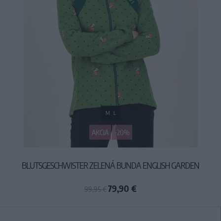
M
L
AKCIA
-20%
BLUTSGESCHWISTER ZELENÁ BUNDA ENGLISH GARDEN
79,90 €
99,95 €