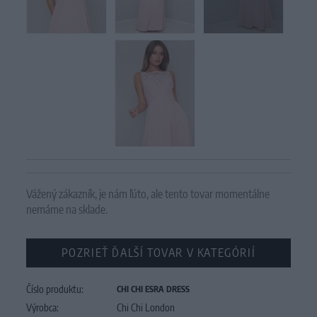
Vážený zákazník, je nám ľúto, ale tento tovar momentálne
nemáme na sklade.
POZRIEŤ ĎALŠÍ TOVAR V KATEGÓRIÍ
Číslo produktu:
CHI CHI ESRA DRESS
Výrobca:
Chi Chi London