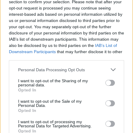
section to confirm your selection. Please note that after your
opt-out request is processed you may continue seeing
interest-based ads based on personal information utilized by
us or personal information disclosed to third parties prior to
your opt-out. You may separately opt-out of the further
disclosure of your personal information by third parties on the
IAB’s list of downstream participants. This information may
also be disclosed by us to third parties on the
IAB’s List of
Downstream Participants
that may further disclose it to other
third parties.
XL
Personal Data Processing Opt Outs
I want to opt-out of the Sharing of my
personal data.
Opted In
COUNTRY RUŽOVO-MODRÉ KÁROVANÉ ŠATY
I want to opt-out of the Sale of my
Personal Data.
39,90 €
Opted In
I want to opt-out of processing my
Personal Data for Targeted Advertising.
Opted In