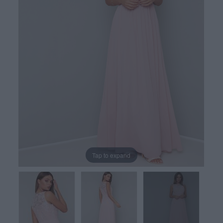
Tap to expand