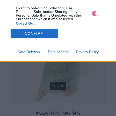
I want to opt-out of Collection, Use,
Retention, Sale, and/or Sharing of my
Personal Data that Is Unrelated with the
Purposes for which it was collected.
Opted Out
CONFIRM
Data Deletion
Data Access
Privacy Policy
XS
L
XL
ANAYA ZELENÉ MAXI ŠATY