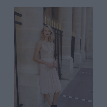
99,90 €