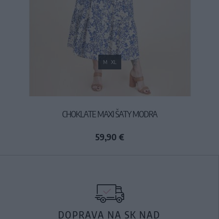
M
XL
CHOKLATE MAXI ŠATY MODRA
59,90 €
DOPRAVA NA SK NAD