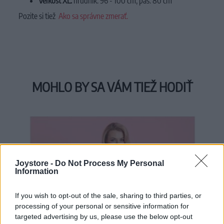
Veľkosť XL:
hrudník: 96 - 100 cm, pás: 80 cm
Pozite si tiež
Ako sa správne zmerať.
MOHLO BY SA VÁM TIEŽ HODIŤ
Joystore -
Do Not Process My Personal
Information
If you wish to opt-out of the sale, sharing to third parties, or
processing of your personal or sensitive information for
targeted advertising by us, please use the below opt-out