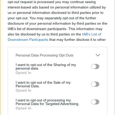
opt-out request is processed you may continue seeing
interest-based ads based on personal information utilized by
us or personal information disclosed to third parties prior to
your opt-out. You may separately opt-out of the further
disclosure of your personal information by third parties on the
IAB’s list of downstream participants. This information may
also be disclosed by us to third parties on the
IAB’s List of
Downstream Participants
that may further disclose it to other
S
M
L
third parties.
Personal Data Processing Opt Outs
I want to opt-out of the Sharing of my
personal data.
MATILDA ČIERNO-BIELE PRUHOVANÉ ŠATY
Opted In
39,90 €
I want to opt-out of the Sale of my
Personal Data.
Opted In
I want to opt-out of processing my
Personal Data for Targeted Advertising.
Opted In