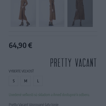
64,90 €
VYBERTE VEĽKOSŤ
S
M
L
Uvedené veľkosti sú skladom a ihneď dostupné k odberu.
Pretty Vacant Vzorované šaty Jonie