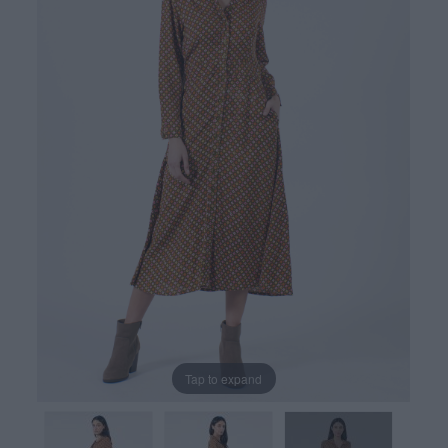
Tap to expand