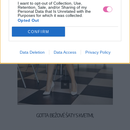
I want to opt-out of Collection, Use,
Retention, Sale, and/or Sharing of my
Personal Data that Is Unrelated with the
Purposes for which it was collected.
Opted Out
CONFIRM
Data Deletion
Data Access
Privacy Policy
M
GOTTA BEŽOVÉ ŠATY S KVETMI,
39,90 €