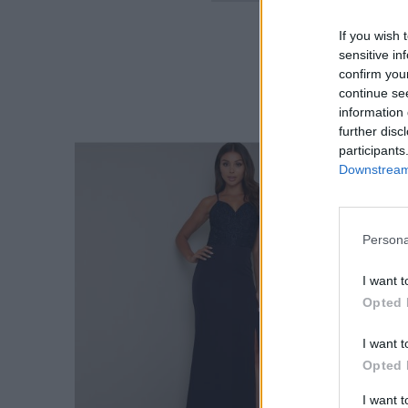
If you wish 
sensitive in
confirm you
continue se
information 
further disc
participants
Downstream 
Persona
I want t
Opted 
I want t
Opted 
I want 