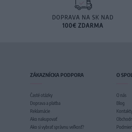
DOPRAVA NA SK NAD
100€ ZDARMA
ZÁKAZNÍCKA PODPORA
O SPO
Časté otázky
O nás
Doprava a platba
Blog
Reklamácie
Kontakt
Ako nakupovať
Obchodn
Ako si vybrať správnu veľkosť?
Podmien