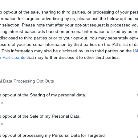
to opt-out of the sale, sharing to third parties, or processing of your per
formation for targeted advertising by us, please use the below opt-out s
r selection. Please note that after your opt-out request is processed y
MOHLO BY SA VÁM TIEŽ HODIŤ
eing interest-based ads based on personal information utilized by us or
disclosed to third parties prior to your opt-out. You may separately opt-
losure of your personal information by third parties on the IAB’s list of
. This information may also be disclosed by us to third parties on the
IA
Participants
that may further disclose it to other third parties.
l Data Processing Opt Outs
o opt-out of the Sharing of my personal data.
In
o opt-out of the Sale of my Personal Data.
In
to opt-out of processing my Personal Data for Targeted