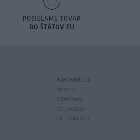
POSIELAME TOVAR
DO ŠTÁTOV EU
RCM TRADE, s.r.o.
Jarková 41
08001 Prešov
IČO: 36493228
DIČ: 2021807920