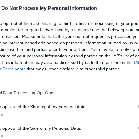
-
Do Not Process My Personal Information
to opt-out of the sale, sharing to third parties, or processing of your per
formation for targeted advertising by us, please use the below opt-out s
r selection. Please note that after your opt-out request is processed y
eing interest-based ads based on personal information utilized by us or
disclosed to third parties prior to your opt-out. You may separately opt-
MOHLO BY SA VÁM TIEŽ HODIŤ
losure of your personal information by third parties on the IAB’s list of
. This information may also be disclosed by us to third parties on the
IA
Participants
that may further disclose it to other third parties.
l Data Processing Opt Outs
o opt-out of the Sharing of my personal data.
In
o opt-out of the Sale of my Personal Data.
In