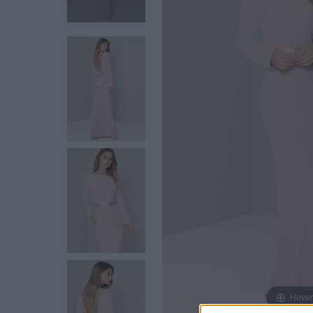
Hover