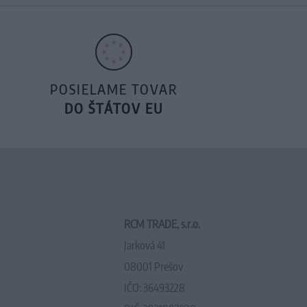
POSIELAME TOVAR
DO ŠTÁTOV EU
RCM TRADE, s.r.o.
Jarková 41
08001 Prešov
IČO: 36493228