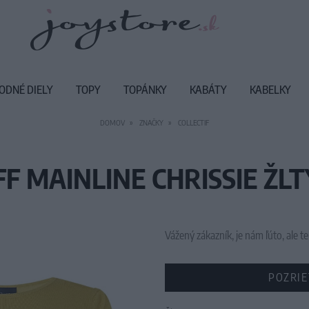
ODNÉ DIELY
TOPY
TOPÁNKY
KABÁTY
KABELKY
DOMOV
ZNAČKY
COLLECTIF
FF MAINLINE CHRISSIE ŽLT
Vážený zákazník, je nám ľúto, ale
POZRIE