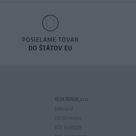
POSIELAME TOVAR
DO ŠTÁTOV EU
RCM TRADE, s.r.o.
Jarková 41
08001 Prešov
IČO: 36493228