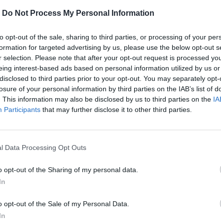
-
Do Not Process My Personal Information
to opt-out of the sale, sharing to third parties, or processing of your per
formation for targeted advertising by us, please use the below opt-out s
r selection. Please note that after your opt-out request is processed y
eing interest-based ads based on personal information utilized by us or
disclosed to third parties prior to your opt-out. You may separately opt-
MOHLO BY SA VÁM TIEŽ HODIŤ
losure of your personal information by third parties on the IAB’s list of
. This information may also be disclosed by us to third parties on the
IA
Participants
that may further disclose it to other third parties.
l Data Processing Opt Outs
o opt-out of the Sharing of my personal data.
In
o opt-out of the Sale of my Personal Data.
In