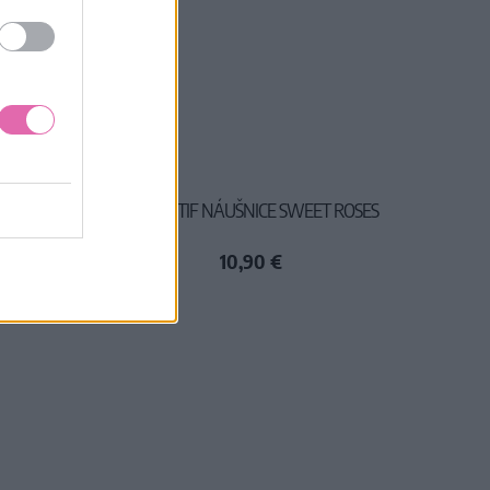
LENKA
COLLECTIF NÁUŠNICE SWEET ROSES
10,90 €