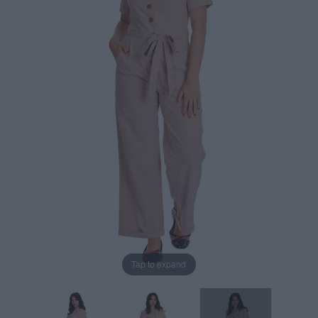
Tap to expand