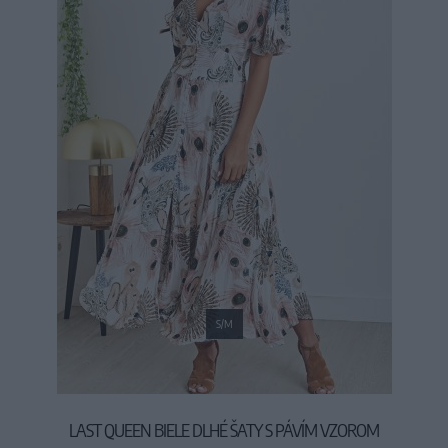
S/M
LAST QUEEN BIELE DLHÉ ŠATY S PÁVÍM VZOROM