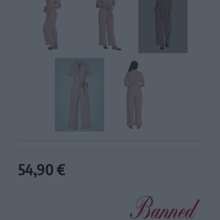
54,90 €