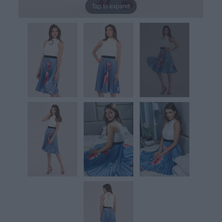
Tap to expand