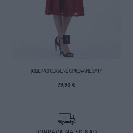
S
JOLIE MOI ČERVENÉ ČIPKOVANÉ ŠATY
79,90 €
DOPRAVA NA SK NAD