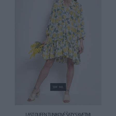
S/M
M/L
LAST QUEEN TUNIKOVÉ ŠATY S KVETMI