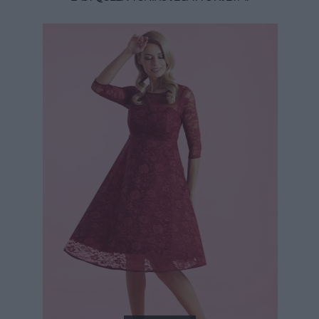
34,90 €