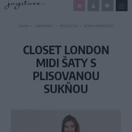
DOMOV
DÁMSKE ŠATY
PODĽA ŠTÝLU
RETRO A VINTAGE ŠATY
CLOSET LONDON
MIDI ŠATY S
PLISOVANOU
SUKŇOU