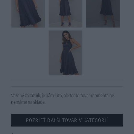
Vážený zákazník, je nám ľúto, ale tento tovar momentálne
nemáme na sklade.
POZRIEŤ ĎALŠÍ TOVAR V KATEGÓRIÍ