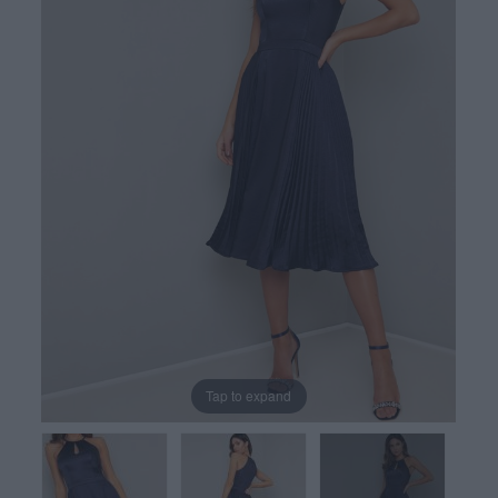
Tap to expand