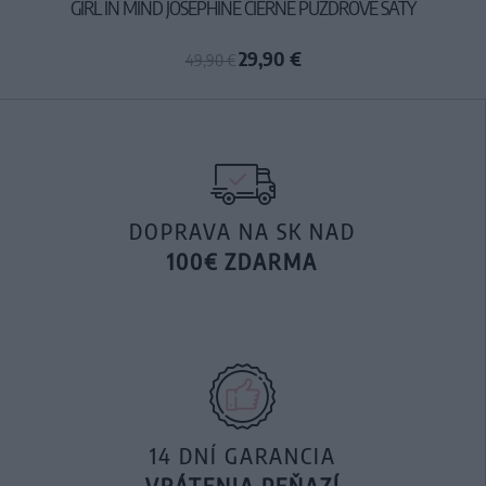
GIRL IN MIND JOSEPHINE ČIERNE PÚZDROVÉ ŠATY
29,90 €
49,90 €
DOPRAVA NA SK NAD
100€ ZDARMA
14 DNÍ GARANCIA
VRÁTENIA PEŇAZÍ