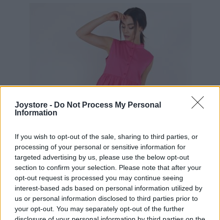
Joystore -
Do Not Process My Personal
Information
If you wish to opt-out of the sale, sharing to third parties, or
processing of your personal or sensitive information for
targeted advertising by us, please use the below opt-out
section to confirm your selection. Please note that after your
opt-out request is processed you may continue seeing
interest-based ads based on personal information utilized by
us or personal information disclosed to third parties prior to
your opt-out. You may separately opt-out of the further
S
L
disclosure of your personal information by third parties on the