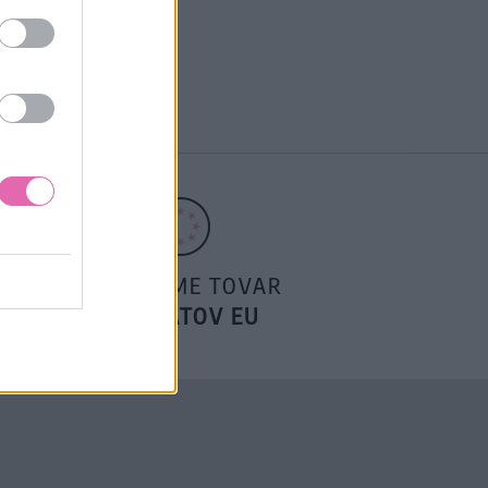
POSIELAME TOVAR
DO ŠTÁTOV EU