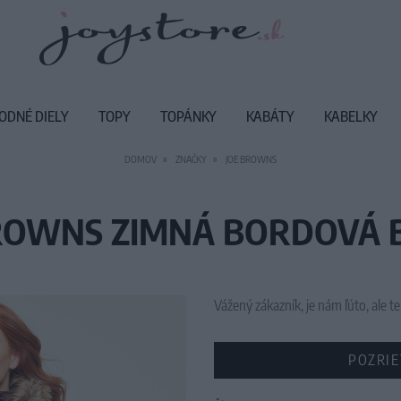
ODNÉ DIELY
TOPY
TOPÁNKY
KABÁTY
KABELKY
DOMOV
ZNAČKY
JOE BROWNS
ROWNS ZIMNÁ BORDOVÁ
Vážený zákazník, je nám ľúto, ale
POZRIE