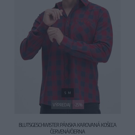
S
M
VÝPREDAJ
-25%
BLUTSGESCHWISTER PÁNSKA KAROVANÁ KOŠEĽA
ČERVENÁ/ČIERNA