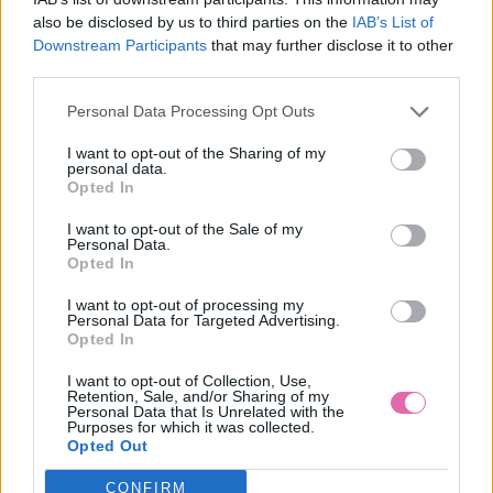
also be disclosed by us to third parties on the
IAB’s List of
Downstream Participants
that may further disclose it to other
BLUTSGESCHWISTER RUŽOVÁ ZAMATOVÁ ČELENKA
third parties.
14,95 €
Personal Data Processing Opt Outs
I want to opt-out of the Sharing of my
personal data.
Opted In
I want to opt-out of the Sale of my
Personal Data.
Opted In
I want to opt-out of processing my
Personal Data for Targeted Advertising.
Opted In
I want to opt-out of Collection, Use,
Retention, Sale, and/or Sharing of my
Personal Data that Is Unrelated with the
Purposes for which it was collected.
Opted Out
CONFIRM