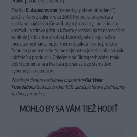
Pranie:
práčka ( 30 stupňov )
Značku
Blutsgeschwister
(nemecky „pokrvní súrodenci“)
založila Karin Ziegler v roku 2001. Pohodlie, originalita a
kvalita sú najdôležitejšie atribúty tejto značky. Individualitu,
kreativitu a zdravý prístup k životu predstavujú tri námornícke
symboly ( kríž, srdce a kotva), ktoré nájdete v logu. Vzťah
medzi zamestnancami, partnermi aj zákazníkmi je pre túto
firmu na prvom mieste. Samozrejmosťou je tiež snaha o trvalo
udržateľnú produkciu. Oblečenie od Blutsgeschwister majú
dobrý pomer cena a kvalita a pochádzajú zo starostlivo
vyberaných materiálov.
Značka je členom neziskovej organizácie
Fair Wear
Foundation
,
ktorá už od roku 1999 zaručuje férové podmienky
textilnej produkcie.
MOHLO BY SA VÁM TIEŽ HODIŤ