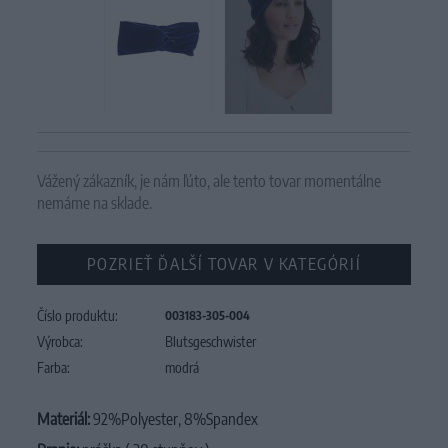
Vážený zákazník, je nám ľúto, ale tento tovar momentálne
nemáme na sklade.
POZRIEŤ ĎALŠÍ TOVAR V KATEGÓRIÍ
Číslo produktu:
003183-305-004
Výrobca:
Blutsgeschwister
Farba:
modrá
Materiál:
92%Polyester, 8%Spandex