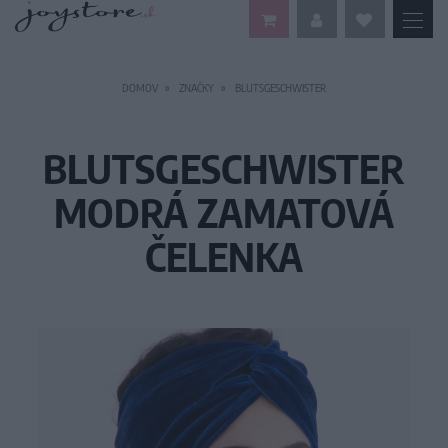
DOMOV
ZNAČKY
BLUTSGESCHWISTER
BLUTSGESCHWISTER
MODRÁ ZAMATOVÁ
ČELENKA