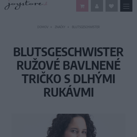
DOMOV
ZNAČKY
BLUTSGESCHWISTER
BLUTSGESCHWISTER
RUŽOVÉ BAVLNENÉ
TRIČKO S DLHÝMI
RUKÁVMI