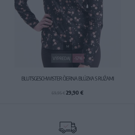
M
VÝPREDAJ
-57%
BLUTSGESCHWISTER ČIERNA BLÚZKA S RUŽAMI
29,90 €
69,95 €