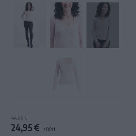
44,95 €
24,95 €
s DPH