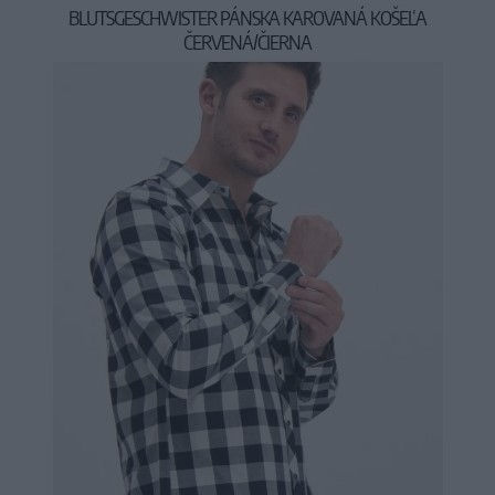
BLUTSGESCHWISTER PÁNSKA KAROVANÁ KOŠEĽA
ČERVENÁ/ČIERNA
59,95 €
79,95 €