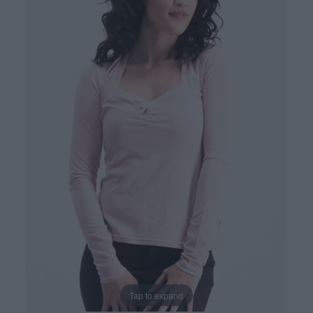
Tap to expand