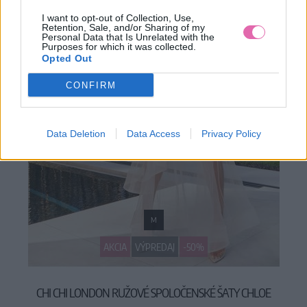
I want to opt-out of Collection, Use,
Retention, Sale, and/or Sharing of my
Personal Data that Is Unrelated with the
Purposes for which it was collected.
Opted Out
CONFIRM
Data Deletion
Data Access
Privacy Policy
M
AKCIA
VÝPREDAJ
-50%
CHI CHI LONDON RUŽOVÉ SPOLOČENSKÉ ŠATY CHLOE