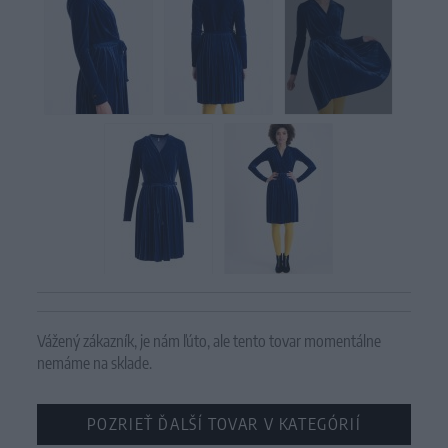
Vážený zákazník, je nám ľúto, ale tento tovar momentálne
nemáme na sklade.
POZRIEŤ ĎALŠÍ TOVAR V KATEGÓRIÍ