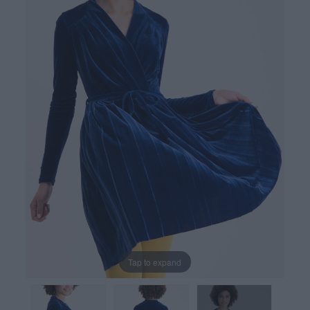
Tap to expand