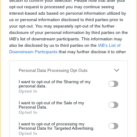
section to confirm your selection. Please note that after your
opt-out request is processed you may continue seeing
interest-based ads based on personal information utilized by
us or personal information disclosed to third parties prior to
your opt-out. You may separately opt-out of the further
disclosure of your personal information by third parties on the
IAB’s list of downstream participants. This information may
also be disclosed by us to third parties on the
IAB’s List of
Downstream Participants
that may further disclose it to other
third parties.
S
Personal Data Processing Opt Outs
I want to opt-out of the Sharing of my
personal data.
Opted In
ZELENÉ PÚZDROVÉ ŠATY S DLHÝMI RUKÁVMI
I want to opt-out of the Sale of my
49,90 €
Personal Data.
Opted In
I want to opt-out of processing my
Personal Data for Targeted Advertising.
Opted In