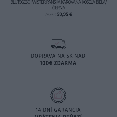
BLUTSGESCHWISTER PÁNSKA KAROVANÁ KOŠEĽA BIELA/
ČIERNA
59,95 €
79,95 €
DOPRAVA NA SK NAD
100€ ZDARMA
14 DNÍ GARANCIA
VRÁTENIA PEŇAZÍ