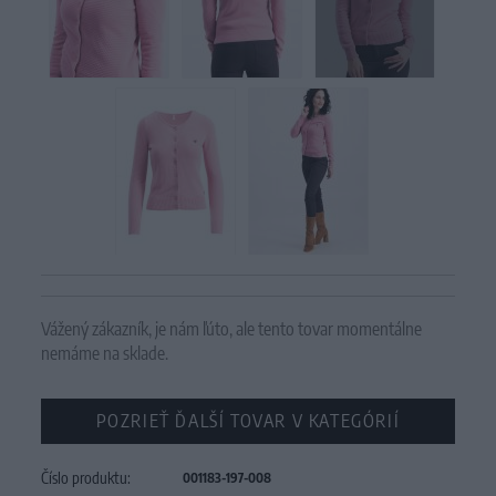
Vážený zákazník, je nám ľúto, ale tento tovar momentálne
nemáme na sklade.
POZRIEŤ ĎALŠÍ TOVAR V KATEGÓRIÍ
Číslo produktu:
001183-197-008