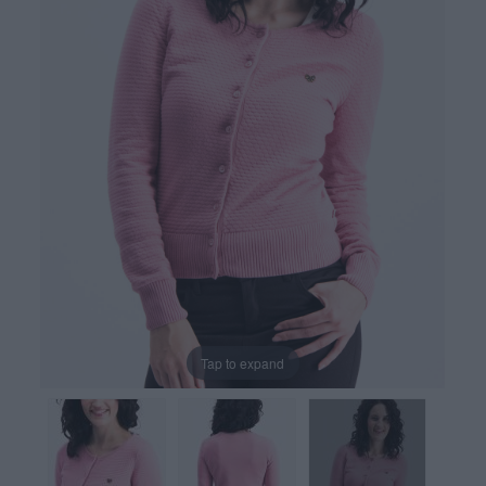
Tap to expand