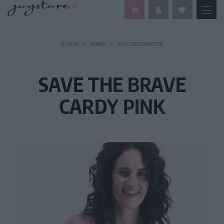
DOMOV
ZNAČKY
BLUTSGESCHWISTER
SAVE THE BRAVE
CARDY PINK