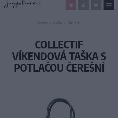
DOMOV
ZNAČKY
COLLECTIF
COLLECTIF
VÍKENDOVÁ TAŠKA S
POTLAČOU ČEREŠNÍ