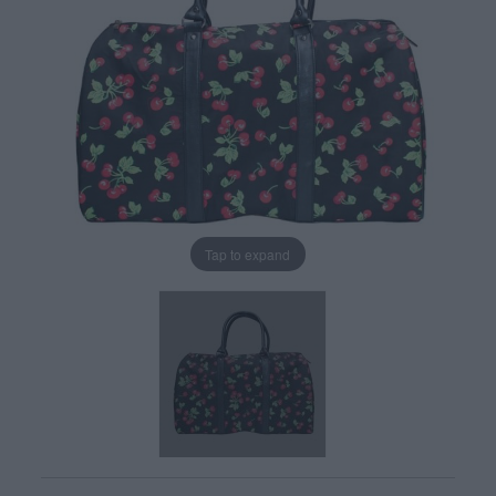
Tap to expand