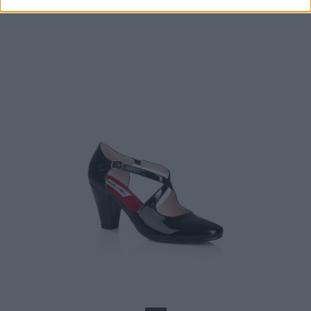
10,90 €