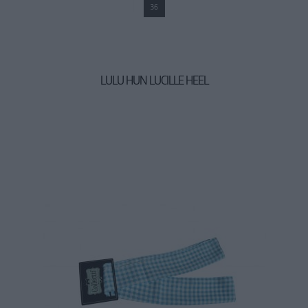
36
LULU HUN LUCILLE HEEL
44,90 €