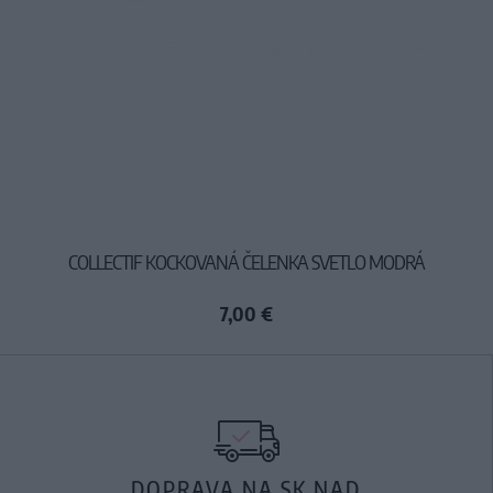
COLLECTIF KOCKOVANÁ ČELENKA SVETLO MODRÁ
7,00 €
DOPRAVA NA SK NAD