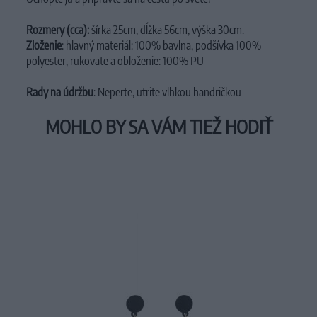
Rozmery (cca):
šírka 25cm, dĺžka 56cm, výška 30cm.
Zloženie
: hlavný materiál: 100% bavlna, podšívka 100%
polyester, rukoväte a obloženie: 100% PU
Rady na údržbu
: Neperte, utrite vlhkou handričkou
MOHLO BY SA VÁM TIEŽ HODIŤ