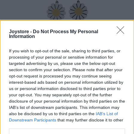
Joystore -
Do Not Process My Personal
Information
If you wish to opt-out of the sale, sharing to third parties, or
processing of your personal or sensitive information for
targeted advertising by us, please use the below opt-out
section to confirm your selection. Please note that after your
opt-out request is processed you may continue seeing
interest-based ads based on personal information utilized by
us or personal information disclosed to third parties prior to
COLLECTIF NÁUŠNICE MARGARÉTKA
your opt-out. You may separately opt-out of the further
disclosure of your personal information by third parties on the
IAB’s list of downstream participants. This information may
9,90 €
also be disclosed by us to third parties on the
IAB’s List of
Downstream Participants
that may further disclose it to other
third parties.