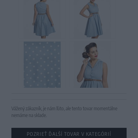
Vážený zákazník, je nám ľúto, ale tento tovar momentálne
nemáme na sklade.
POZRIEŤ ĎALŠÍ TOVAR V KATEGÓRIÍ