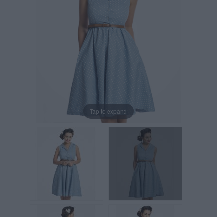
Tap to expand