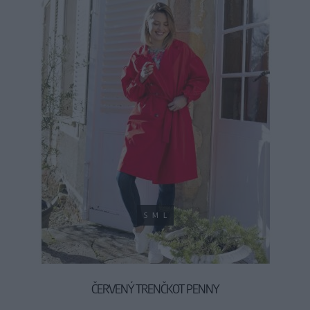
S
M
L
ČERVENÝ TRENČKOT PENNY