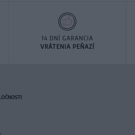
14 DNÍ GARANCIA
VRÁTENIA PEŇAZÍ
LOČNOSTI
y