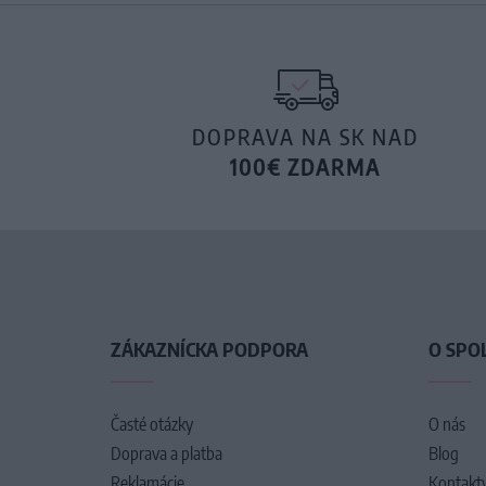
DOPRAVA NA SK NAD
100€ ZDARMA
ZÁKAZNÍCKA PODPORA
O SPO
Časté otázky
O nás
Doprava a platba
Blog
Reklamácie
Kontakt