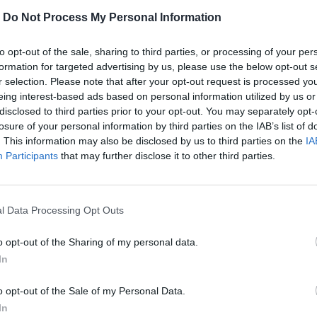
-
Do Not Process My Personal Information
 to zoom
to opt-out of the sale, sharing to third parties, or processing of your per
formation for targeted advertising by us, please use the below opt-out s
r selection. Please note that after your opt-out request is processed y
eing interest-based ads based on personal information utilized by us or
disclosed to third parties prior to your opt-out. You may separately opt-
MOHLO BY SA VÁM TIEŽ HODIŤ
losure of your personal information by third parties on the IAB’s list of
. This information may also be disclosed by us to third parties on the
IA
Participants
that may further disclose it to other third parties.
l Data Processing Opt Outs
o opt-out of the Sharing of my personal data.
In
o opt-out of the Sale of my Personal Data.
In