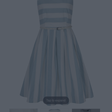
Tap to expand