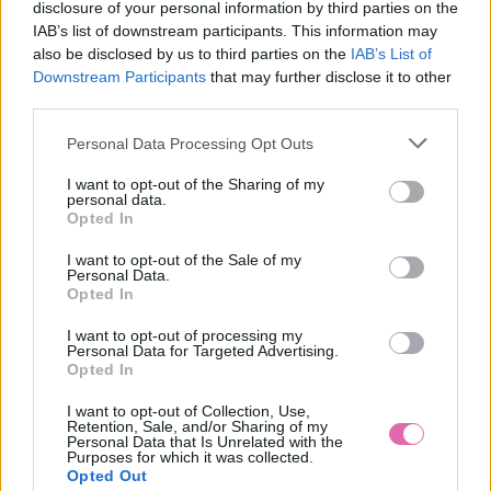
S
M
XL
disclosure of your personal information by third parties on the
IAB’s list of downstream participants. This information may
NÁŠ TIP
also be disclosed by us to third parties on the
IAB’s List of
Downstream Participants
that may further disclose it to other
third parties.
CIRCUS BIELE KVETINOVÉ ŠATY FLORA
Personal Data Processing Opt Outs
49,90 €
I want to opt-out of the Sharing of my
personal data.
Opted In
I want to opt-out of the Sale of my
Personal Data.
Opted In
I want to opt-out of processing my
Personal Data for Targeted Advertising.
Opted In
I want to opt-out of Collection, Use,
Retention, Sale, and/or Sharing of my
Personal Data that Is Unrelated with the
Purposes for which it was collected.
Opted Out