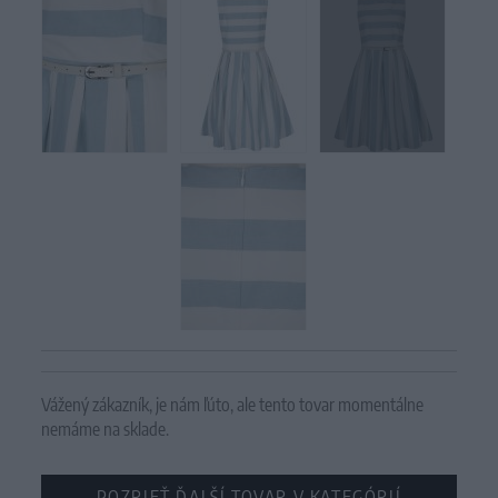
Vážený zákazník, je nám ľúto, ale tento tovar momentálne
nemáme na sklade.
POZRIEŤ ĎALŠÍ TOVAR V KATEGÓRIÍ