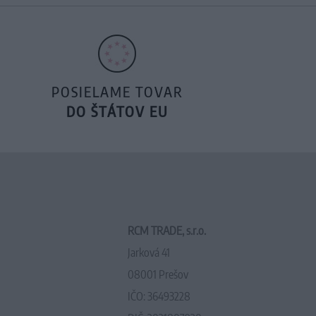
POSIELAME TOVAR
DO ŠTÁTOV EU
RCM TRADE, s.r.o.
Jarková 41
08001 Prešov
IČO: 36493228