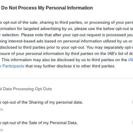
-
Do Not Process My Personal Information
to opt-out of the sale, sharing to third parties, or processing of your per
formation for targeted advertising by us, please use the below opt-out s
r selection. Please note that after your opt-out request is processed y
eing interest-based ads based on personal information utilized by us or
disclosed to third parties prior to your opt-out. You may separately opt-
MOHLO BY SA VÁM TIEŽ HODIŤ
losure of your personal information by third parties on the IAB’s list of
. This information may also be disclosed by us to third parties on the
IA
Participants
that may further disclose it to other third parties.
l Data Processing Opt Outs
o opt-out of the Sharing of my personal data.
In
o opt-out of the Sale of my Personal Data.
In