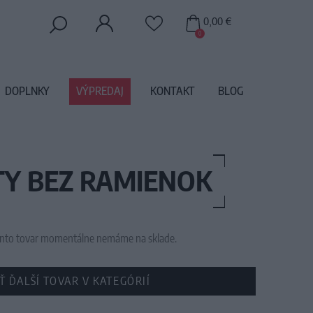
0,00 €
0
DOPLNKY
VÝPREDAJ
KONTAKT
BLOG
TY BEZ RAMIENOK
 tento tovar momentálne nemáme na sklade.
Ť ĎALŠÍ TOVAR V KATEGÓRIÍ