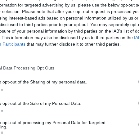
MOHLO BY SA VÁM TIEŽ HODIŤ
formation for targeted advertising by us, please use the below opt-out s
r selection. Please note that after your opt-out request is processed y
eing interest-based ads based on personal information utilized by us or
disclosed to third parties prior to your opt-out. You may separately opt-
losure of your personal information by third parties on the IAB’s list of
. This information may also be disclosed by us to third parties on the
IA
Participants
that may further disclose it to other third parties.
l Data Processing Opt Outs
o opt-out of the Sharing of my personal data.
In
o opt-out of the Sale of my Personal Data.
In
to opt-out of processing my Personal Data for Targeted
ing.
In