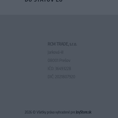
RCM TRADE, s.r.o.
Jarková 41
08001 Prešov
IČO: 36493228
DIČ: 2021807920
2026 © Všetky práva vyhradené pre
JoyStore.sk