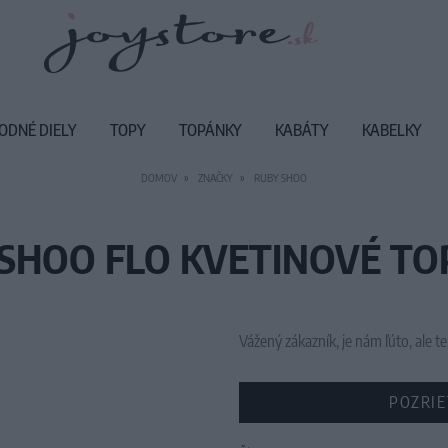
ODNÉ DIELY
TOPY
TOPÁNKY
KABÁTY
KABELKY
DOMOV
ZNAČKY
RUBY SHOO
SHOO FLO KVETINOVÉ T
Vážený zákazník, je nám ľúto, ale
POZRIE