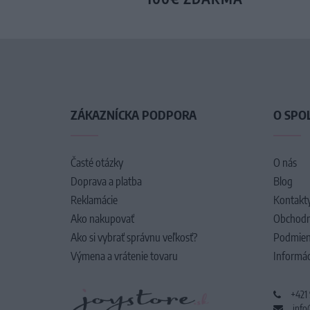
ZÁKAZNÍCKA PODPORA
O SPO
Časté otázky
O nás
Doprava a platba
Blog
Reklamácie
Kontakt
Ako nakupovať
Obchodn
Ako si vybrať správnu veľkosť?
Podmien
Výmena a vrátenie tovaru
Informác
+421
info