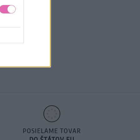
POSIELAME TOVAR
DO ŠTÁTOV EU