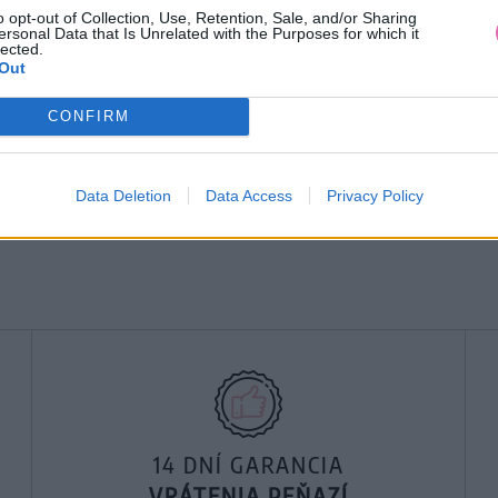
o opt-out of Collection, Use, Retention, Sale, and/or Sharing
ersonal Data that Is Unrelated with the Purposes for which it
lected.
Out
CONFIRM
Data Deletion
Data Access
Privacy Policy
14 DNÍ GARANCIA
VRÁTENIA PEŇAZÍ