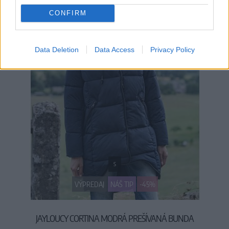
CONFIRM
Data Deletion
Data Access
Privacy Policy
S
VÝPREDAJ
NÁŠ TIP
-45%
JAYLOUCY CORTINA MODRÁ PREŠÍVANÁ BUNDA