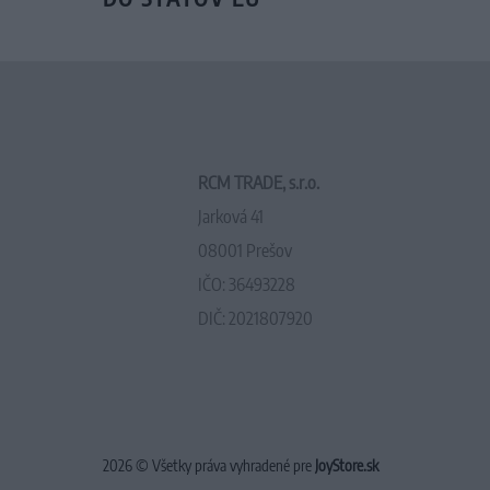
RCM TRADE, s.r.o.
Jarková 41
08001 Prešov
IČO: 36493228
DIČ: 2021807920
2026 © Všetky práva vyhradené pre
JoyStore.sk