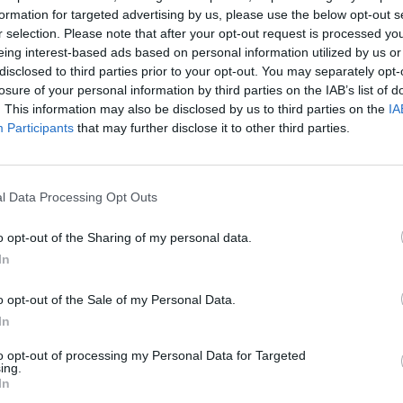
MOHLO BY SA VÁM TIEŽ HODIŤ
formation for targeted advertising by us, please use the below opt-out s
r selection. Please note that after your opt-out request is processed y
eing interest-based ads based on personal information utilized by us or
disclosed to third parties prior to your opt-out. You may separately opt-
losure of your personal information by third parties on the IAB’s list of
. This information may also be disclosed by us to third parties on the
IA
Participants
that may further disclose it to other third parties.
l Data Processing Opt Outs
o opt-out of the Sharing of my personal data.
In
o opt-out of the Sale of my Personal Data.
In
to opt-out of processing my Personal Data for Targeted
ing.
In