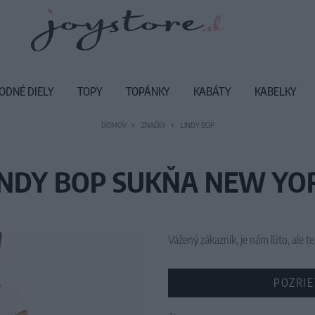
ODNÉ DIELY
TOPY
TOPÁNKY
KABÁTY
KABELKY
DOMOV
ZNAČKY
LINDY BOP
INDY BOP SUKŇA NEW YO
Vážený zákazník, je nám ľúto, ale
POZRIE