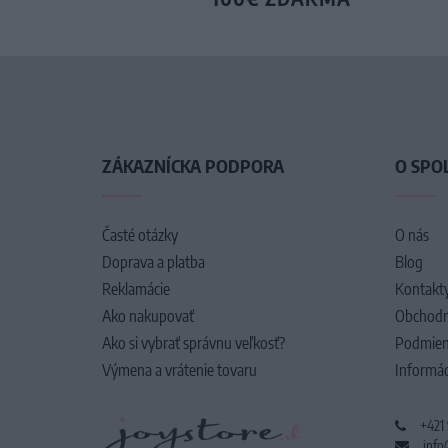
ZÁKAZNÍCKA PODPORA
O SPO
Časté otázky
O nás
Doprava a platba
Blog
Reklamácie
Kontakt
Ako nakupovať
Obchodn
Ako si vybrať správnu veľkosť?
Podmien
Výmena a vrátenie tovaru
Informác
+421
info