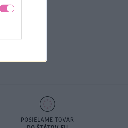
POSIELAME TOVAR
DO ŠTÁTOV EU