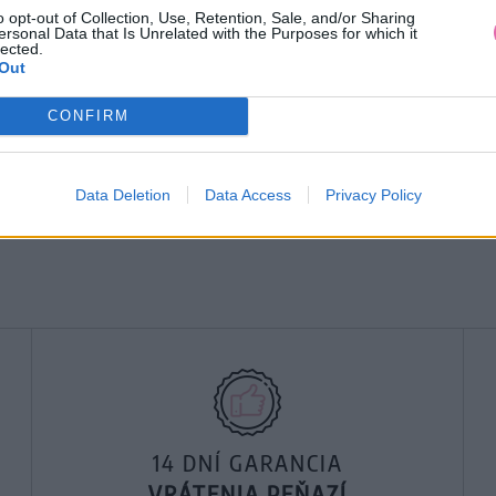
o opt-out of Collection, Use, Retention, Sale, and/or Sharing
ersonal Data that Is Unrelated with the Purposes for which it
lected.
Out
CONFIRM
Data Deletion
Data Access
Privacy Policy
14 DNÍ GARANCIA
VRÁTENIA PEŇAZÍ