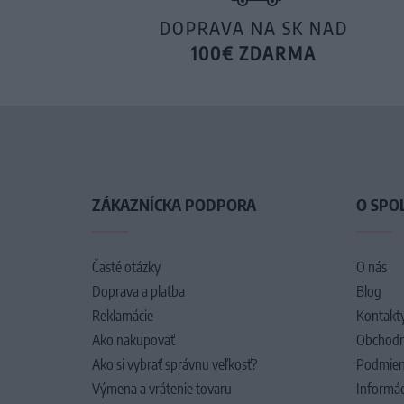
DOPRAVA NA SK NAD
100€ ZDARMA
ZÁKAZNÍCKA PODPORA
O SPO
Časté otázky
O nás
Doprava a platba
Blog
Reklamácie
Kontakt
Ako nakupovať
Obchodn
Ako si vybrať správnu veľkosť?
Podmien
Výmena a vrátenie tovaru
Informác