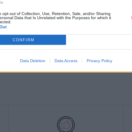
In
o opt-out of Collection, Use, Retention, Sale, and/or Sharing
ersonal Data that Is Unrelated with the Purposes for which it
lected.
Out
CONFIRM
Data Deletion
Data Access
Privacy Policy