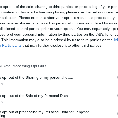
to opt-out of the sale, sharing to third parties, or processing of your per
formation for targeted advertising by us, please use the below opt-out s
MOHLO BY SA VÁM TIEŽ HODIŤ
r selection. Please note that after your opt-out request is processed y
eing interest-based ads based on personal information utilized by us or
disclosed to third parties prior to your opt-out. You may separately opt-
losure of your personal information by third parties on the IAB’s list of
. This information may also be disclosed by us to third parties on the
IA
Participants
that may further disclose it to other third parties.
l Data Processing Opt Outs
o opt-out of the Sharing of my personal data.
In
o opt-out of the Sale of my Personal Data.
In
to opt-out of processing my Personal Data for Targeted
ing.