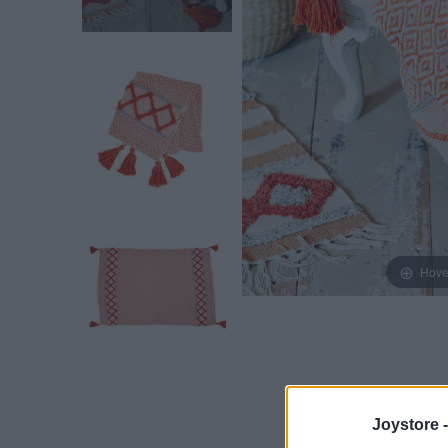
Hove
Joystore 