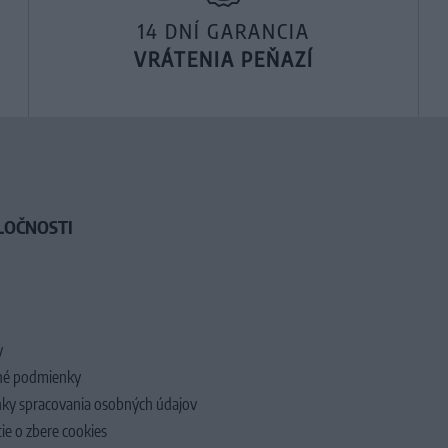
14 DNÍ GARANCIA
VRÁTENIA PEŇAZÍ
LOČNOSTI
y
é podmienky
ky spracovania osobných údajov
ie o zbere cookies