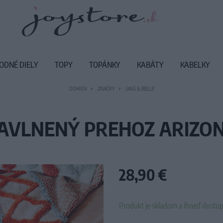
ODNÉ DIELY
TOPY
TOPÁNKY
KABÁTY
KABELKY
DOMOV
ZNAČKY
SASS & BELLE
AVLNENÝ PREHOZ ARIZO
28,90 €
Produkt je skladom a ihneď dostup