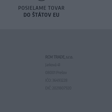
POSIELAME TOVAR
DO ŠTÁTOV EU
RCM TRADE, s.r.o.
Jarková 41
08001 Prešov
IČO: 36493228
DIČ: 2021807920