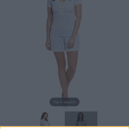
Tap to expand