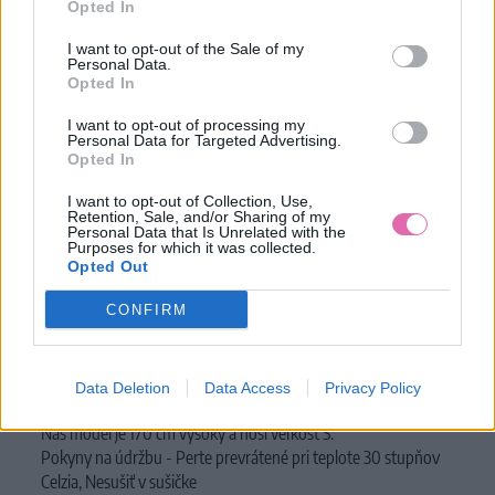
Číslo produktu:
346591
Opted In
Výrobca:
Vive Maria
I want to opt-out of the Sale of my
Farba:
modrá
Personal Data.
Opted In
Pyžamo VIVE MARIA je vyrobené zo super mäkkého
I want to opt-out of processing my
organického bavlneného materiálu, ktorý z neho robí
Personal Data for Targeted Advertising.
Opted In
perfektný outfit na spanie
Vrch má okrúhly výstrih a ¾ rukávy, ktoré sú ukončené
I want to opt-out of Collection, Use,
krakou.
Retention, Sale, and/or Sharing of my
Personal Data that Is Unrelated with the
Výstrih a lemy rukávov sú tiež zdobené jemnou bielou krajkou.
Purposes for which it was collected.
Malá svetlo modrá stužka dodáva výstrihu romantický
Opted Out
nádych.
Dĺžka topu vo veľkosti S cca.
60 cm.
CONFIRM
Šortky majú pružný pás.
Jemné krajka na nohaviciach im
dodáva romantický vzhľad.
Data Deletion
Data Access
Privacy Policy
Priemerná dĺžka v rozmeroch S cca.
13 cm.
Náš model je 170 cm vysoký a nosí veľkosť S.
Pokyny na údržbu -
Perte prevrátené pri teplote 30 stupňov
Celzia, Nesušiť v sušičke