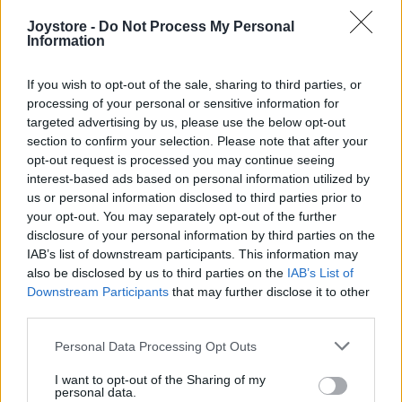
Joystore -
Do Not Process My Personal
Information
If you wish to opt-out of the sale, sharing to third parties, or
processing of your personal or sensitive information for
targeted advertising by us, please use the below opt-out
section to confirm your selection. Please note that after your
opt-out request is processed you may continue seeing
interest-based ads based on personal information utilized by
us or personal information disclosed to third parties prior to
your opt-out. You may separately opt-out of the further
disclosure of your personal information by third parties on the
IAB’s list of downstream participants. This information may
also be disclosed by us to third parties on the
IAB’s List of
Vážený zákazník, je nám ľúto, ale tento tovar momentálne
Downstream Participants
that may further disclose it to other
nemáme na sklade.
third parties.
Personal Data Processing Opt Outs
POZRIEŤ ĎALŠÍ TOVAR V KATEGÓRIÍ
I want to opt-out of the Sharing of my
personal data.