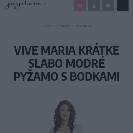
DOMOV
ZNAČKY
VIVE MARIA
VIVE MARIA KRÁTKE
SLABO MODRÉ
PYŽAMO S BODKAMI