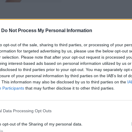
-
Do Not Process My Personal Information
to opt-out of the sale, sharing to third parties, or processing of your per
formation for targeted advertising by us, please use the below opt-out s
r selection. Please note that after your opt-out request is processed y
eing interest-based ads based on personal information utilized by us or
disclosed to third parties prior to your opt-out. You may separately opt-
losure of your personal information by third parties on the IAB’s list of
. This information may also be disclosed by us to third parties on the
IA
Participants
that may further disclose it to other third parties.
MOHLO BY SA VÁM TIEŽ HODIŤ
l Data Processing Opt Outs
o opt-out of the Sharing of my personal data.
In