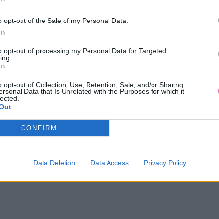
o opt-out of the Sale of my Personal Data.
In
to opt-out of processing my Personal Data for Targeted
ing.
In
o opt-out of Collection, Use, Retention, Sale, and/or Sharing
ersonal Data that Is Unrelated with the Purposes for which it
lected.
Out
CONFIRM
Data Deletion
Data Access
Privacy Policy