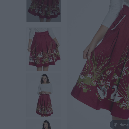
Hover