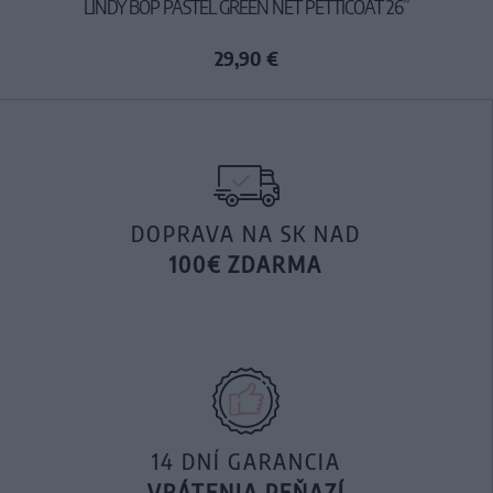
LINDY BOP PASTEL GREEN NET PETTICOAT 26”
29,90 €
DOPRAVA NA SK NAD
100€ ZDARMA
14 DNÍ GARANCIA
VRÁTENIA PEŇAZÍ