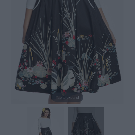
Tap to expand