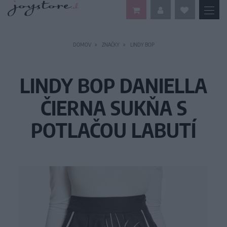
DOMOV
ZNAČKY
LINDY BOP
LINDY BOP DANIELLA
ČIERNA SUKŇA S
POTLAČOU LABUTÍ