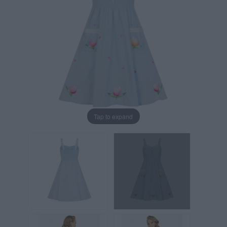
Tap to expand